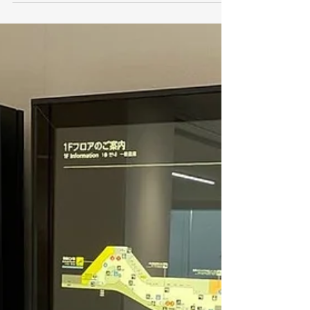
修のカリキュラムが違ってきます。 担当スタッ
フはUとHIです。 センター長の〇山さんと面談
をした後、研修センターの見学をしました。...