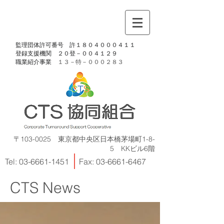
​監理団体許可番号 許１８０４０００４１１
​登録支援機関 ２０登－００４１２９
​職業紹介事業
１３－特－
０００２８３
〒103-0025 東京都中央区日本橋茅場町1-8-
5 KKビル6階
Tel:
03-6661-1451
Fax:
03-6661-6467
CTS News