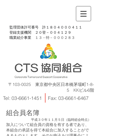
​監理団体許可番号 許１８０４０００４１１
​登録支援機関 ２０登－００４１２９
​職業紹介事業
１３－特－
０００２８３
〒103-0025 東京都中央区日本橋茅場町1-8-
5 KKビル6階
Tel:
03-6661-1451
Fax:
03-6661-6467
組合員名簿
平成３０年１１月５日（臨時総会時点）
加入について組合員の資格を有する者であり、
本組合の承諾を得て本組合に加入することがで
きるものとします。そのお申込みは理事会によ