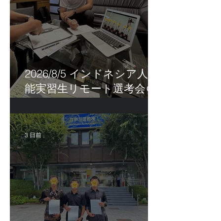
2026/8/5 インドネシア人技
能実習生リモート選考会＠
茨城県
3 日前