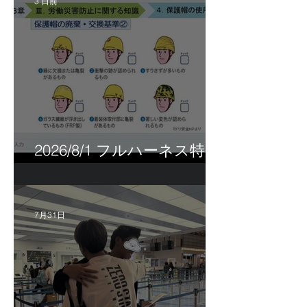
3 日前
2026/8/1 フルハーネス特別
講習＆巡回指導！
7月31日