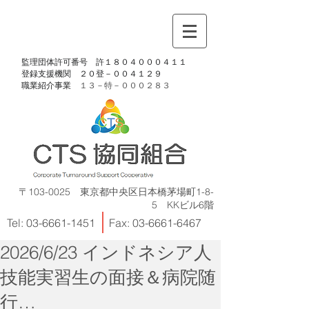
​監理団体許可番号 許１８０４０００４１１
​登録支援機関 ２０登－００４１２９
​職業紹介事業
１３－特－
０００２８３
〒103-0025 東京都中央区日本橋茅場町1-8-
5 KKビル6階
Tel:
03-6661-1451
Fax:
03-6661-6467
2026/6/23 インドネシア人
技能実習生の面接＆病院随
行…