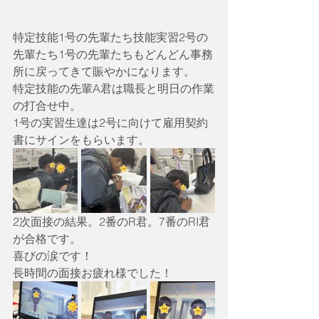
特定技能1号の先輩たち技能実習2号の
先輩たち1号の先輩たちもどんどん事務
所に戻ってきて賑やかになります。
特定技能の先輩A君は職長と明日の作業
の打合せ中。
1号の実習生達は2号に向けて雇用契約
書にサインをもらいます。
2次面接の結果。2番のR君。7番のRI君
が合格です。
喜びの涙です！
長時間の面接お疲れ様でした！