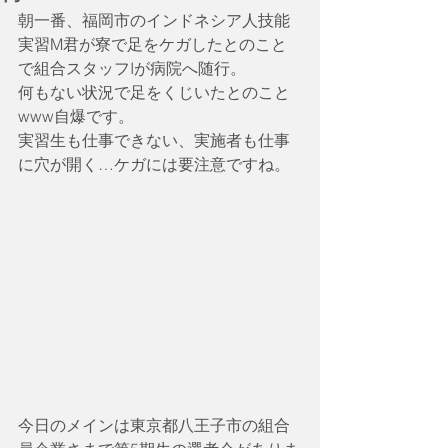
朝一番、福岡市のインドネシア人技能
実習M君が寮で足をケガしたとのこと
で組合スタッフIが病院へ随行。
何もない状況で足をくじいたとのこと
www自爆です。
実習生も仕事できない、実施者も仕事
に穴が開く…ケガには要注意ですね。
今日のメインは東京都八王子市の組合