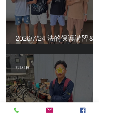
2026/7/24 法的保護講習＆実
習生サポートetc.
7月31日
2026/7/16 インドネシア人
技能実習生初級技能検定＠