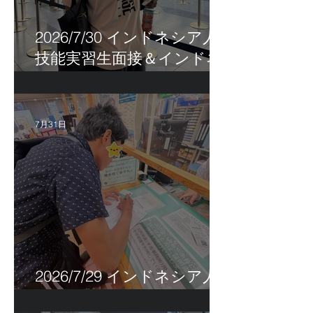
2026/7/30 インドネシア人
技能実習生面接＆インドネ
シア人R君お見送り！
7月31日
2026/7/29 インドネシア人
特定技能帰国手続き！