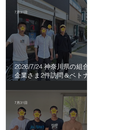
7月31日
2026/7/24 神奈川県の組合員
企業さま2件訪問＆ベトナ
ム人実習生の歯科随行
7月31日