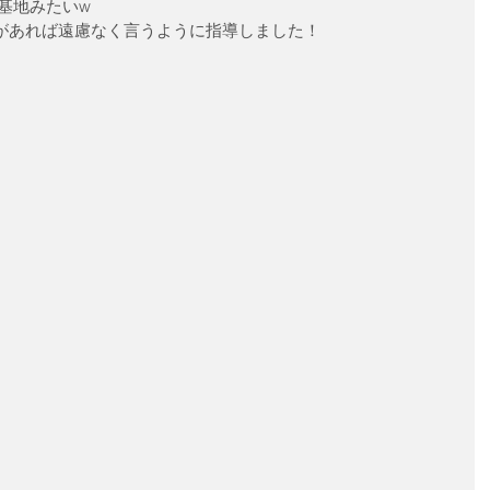
基地みたいw
があれば遠慮なく言うように指導しました！