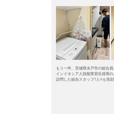
もう一件、茨城県水戸市の組合員
インドネシア人技能実習生採用の
訪問した組合スタッフTとAも笑