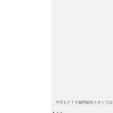
今日もＣＴＳ協同組合スタッフは