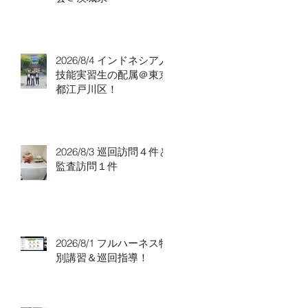
2026/8/4 インドネシア人
技能実習生の配属＠東京
都江戸川区！
2026/8/3 巡回訪問４件と
監査訪問１件
2026/8/1 フルハーネス特
別講習＆巡回指導！