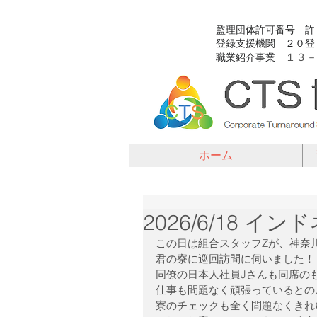
​監理団体許可番号 
​登録支援機関 ２０
１３－
​職業紹介事業
ホーム
2026/6/18 
この日は組合スタッフZが、神奈
君の寮に巡回訪問に伺いました！
同僚の日本人社員Jさんも同席の
仕事も問題なく頑張っているとの
寮のチェックも全く問題なくきれ