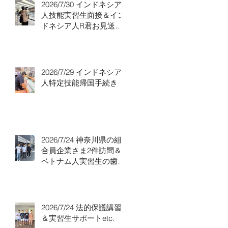
2026/7/30 インドネシア
人技能実習生面接＆イン
ドネシア人R君お見送
り！
2026/7/29 インドネシア
人特定技能帰国手続き！
2026/7/24 神奈川県の組
合員企業さま2件訪問＆
ベトナム人実習生の歯科
随行
2026/7/24 法的保護講習
＆実習生サポートetc.