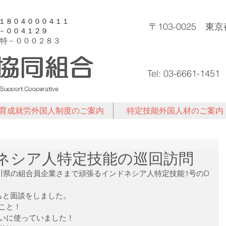
許１８０４０００４１１
〒103-0025 
登－００４１２９
特－
０００２８３
Tel: 03-6661-1451
育成就労外国人制度のご案内
特定技能外国人材のご案内
インドネシア人特定技能の巡回訪問
川県の組合員企業さまで頑張るインドネシア人特定技能1号のD
もと面談をしました。
こと！
いに使っていました！