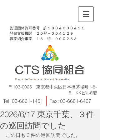
​監理団体許可番号 許１８０４０００４１１
​登録支援機関 ２０登－００４１２９
​職業紹介事業
１３－特－
０００２８３
〒103-0025 東京都中央区日本橋茅場町1-8-
5 KKビル6階
Tel:
03-6661-1451
Fax:
03-6661-6467
2026/6/17 東京千葉、３件
の巡回訪問でした
この日も３件の巡回訪問でした。