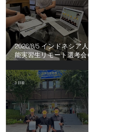
2026/8/5 インドネシア人技
能実習生リモート選考会＠
茨城県
3 日前