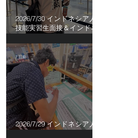
2026/7/30 インドネシア人
技能実習生面接＆インドネ
シア人R君お見送り！
7 日前
2026/7/29 インドネシア人
特定技能帰国手続き！