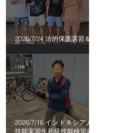
2026/7/24 法的保護講習＆実
習生サポートetc.
7 日前
2026/7/16 インドネシア人
技能実習生初級技能検定＠