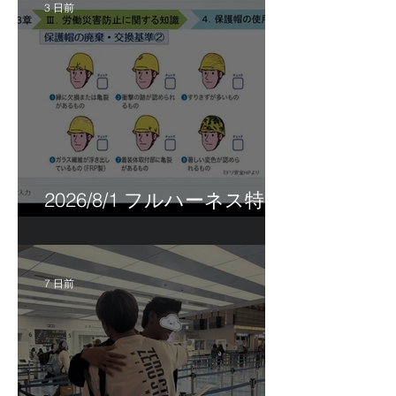
3 日前
2026/8/1 フルハーネス特別
講習＆巡回指導！
7 日前