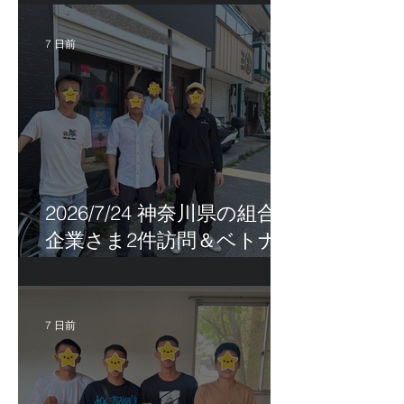
7 日前
2026/7/24 神奈川県の組合員
企業さま2件訪問＆ベトナ
ム人実習生の歯科随行
7 日前