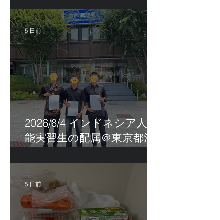
5 日前
2026/8/4 インドネシア人技
能実習生の配属＠東京都江
戸川区！
5 日前