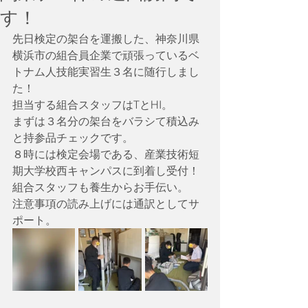
す！
先日検定の架台を運搬した、神奈川県
横浜市の組合員企業で頑張っているベ
トナム人技能実習生３名に随行しまし
た！
担当する組合スタッフはTとHI。
まずは３名分の架台をバラシて積込み
と持参品チェックです。
８時には検定会場である、産業技術短
期大学校西キャンパスに到着し受付！
組合スタッフも養生からお手伝い。
注意事項の読み上げには通訳としてサ
ポート。