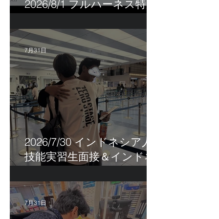
2026/8/1 フルハーネス特別
講習＆巡回指導！
7月31日
2026/7/30 インドネシア人
技能実習生面接＆インドネ
シア人R君お見送り！
7月31日