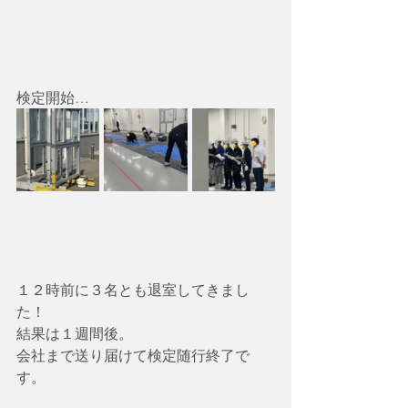
検定開始…
１２時前に３名とも退室してきまし
た！
結果は１週間後。
会社まで送り届けて検定随行終了で
す。