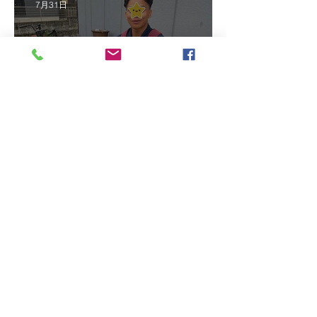
7月31日
2026/7/16 インドネシア人
技能実習生初級技能検定＠
福岡
7月16日