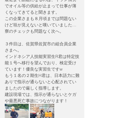
でオイル等の供給が止まって仕事が薄
くなってきてると聞きます。
この企業さまも８月頃までは問題ない
けど垣が見えないと嘆いていました…
寮のチェックも問題なく次へ。
３件目は、佐賀県佐賀市の組合員企業
さまへ。
インドネシア人技能実習生R君は特定技
能１号へ移行を望んでおり、検定受け
ています！優良な実習生ですw
もう１名の２期生H君は、日本語力に難
ありで指示が通らないと心配されてい
ましたので厳しく指導します。
建設現場では、指示が通らないとケガ
や最悪死亡事故につながります！