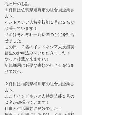
九州班のお話。
１件目は佐賀県嬉野市の組合員企業さ
まへ。
インドネシア人特定技能１号の２名が
頑張っています！
２名はそれぞれ一時帰国の予定を打合
せました。
この日、２名のインドネシア人技能実
習生のお申込みをいただきました！
やっと後輩が来ますね！
新規採用に必要な書類の打合せを済ま
せて次へ。
２件目は福岡県柳川市の組合員企業さ
まへ。
ここもインドネシア人特定技能１号の
２名が頑張っています！
仕事と生活面共に良好でした！
最近よく話題になるのは、イラン情勢