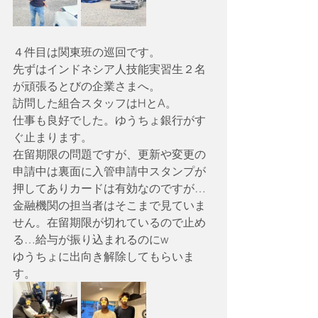
４件目は関東班の巡回です。
先ずはインドネシア人技能実習生２名
が頑張るとびの企業さまへ。
訪問した組合スタッフはHとA。
仕事も良好でした。ゆうちょ銀行がす
ぐ止まります。
在留期限の問題ですが、更新や変更の
申請中は裏面に入管申請中スタンプが
押してありカードは有効なのですが…
金融機関の担当者はそこまで見ていま
せん。在留期限が切れているので止め
る…給与が振り込まれるのにw
ゆうちょに出向き解除してもらいま
す。