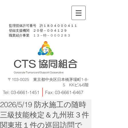
​監理団体許可番号 許１８０４０００４１１
​登録支援機関 ２０登－００４１２９
​職業紹介事業
１３－特－
０００２８３
〒103-0025 東京都中央区日本橋茅場町1-8-
5 KKビル6階
Tel:
03-6661-1451
Fax:
03-6661-6467
2026/5/19 防水施工の随時
三級技能検定＆九州班３件
関東班１件の巡回訪問で