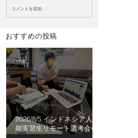
コメントを追加…
​おすすめの投稿
3 日前
2026/8/5 インドネシア人技
能実習生リモート選考会＠
茨城県