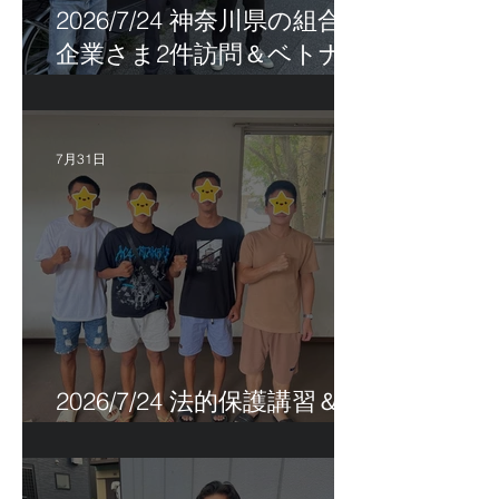
2026/7/24 神奈川県の組合員
企業さま2件訪問＆ベトナ
ム人実習生の歯科随行
7月31日
2026/7/24 法的保護講習＆実
習生サポートetc.