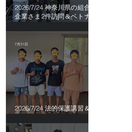
2026/7/24 神奈川県の組合員
企業さま2件訪問＆ベトナ
ム人実習生の歯科随行
7月31日
2026/7/24 法的保護講習＆実
習生サポートetc.