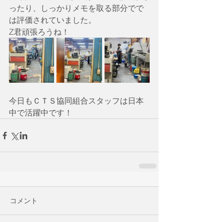
ったり、しっかりメモを取る部分でで
は評価されていました。
Z君頑張ろうね！
今日もＣＴＳ協同組合スタッフは日本
中で活躍中です！
コメント