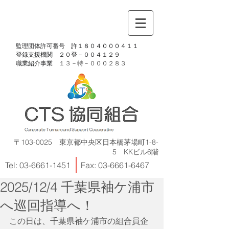
​監理団体許可番号 許１８０４０００４１１
​登録支援機関 ２０登－００４１２９
​職業紹介事業
１３－特－
０００２８３
〒103-0025 東京都中央区日本橋茅場町1-8-
5 KKビル6階
Tel:
03-6661-1451
Fax:
03-6661-6467
2025/12/4 千葉県袖ケ浦市
へ巡回指導へ！
この日は、千葉県袖ケ浦市の組合員企