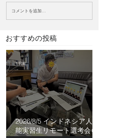
コメントを追加…
​おすすめの投稿
1 日前
2026/8/5 インドネシア人技
能実習生リモート選考会＠