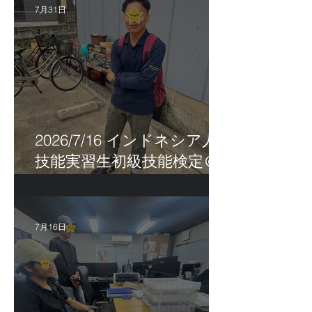
7月31日
2026/7/16 インドネシア人
技能実習生初級技能検定＠
福岡
7月16日