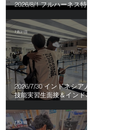
2026/8/1 フルハーネス特別
講習＆巡回指導！
7月31日
2026/7/30 インドネシア人
技能実習生面接＆インドネ
シア人R君お見送り！
7月31日