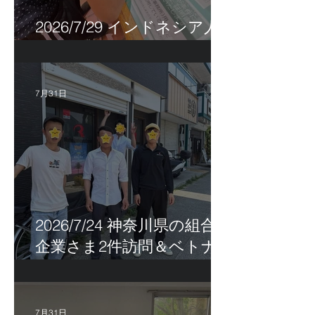
2026/7/29 インドネシア人
特定技能帰国手続き！
7月31日
2026/7/24 神奈川県の組合員
企業さま2件訪問＆ベトナ
ム人実習生の歯科随行
7月31日