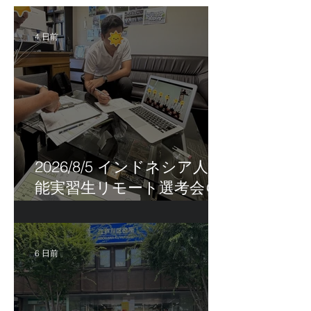
4 日前
2026/8/5 インドネシア人技
能実習生リモート選考会＠
茨城県
6 日前