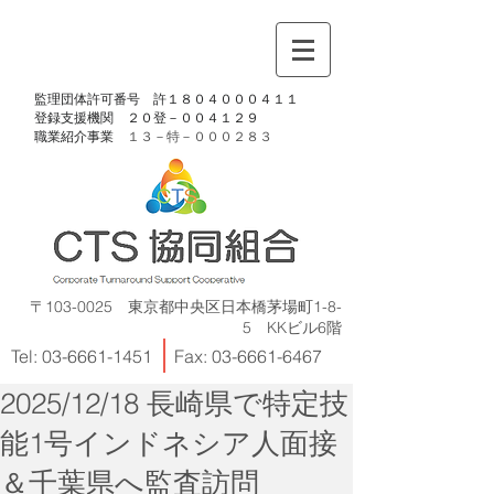
​監理団体許可番号 許１８０４０００４１１
​登録支援機関 ２０登－００４１２９
​職業紹介事業
１３－特－
０００２８３
〒103-0025 東京都中央区日本橋茅場町1-8-
5 KKビル6階
Tel:
03-6661-1451
Fax:
03-6661-6467
2025/12/18 長崎県で特定技
能1号インドネシア人面接
＆千葉県へ監査訪問