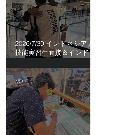
2026/7/30 インドネシア人
技能実習生面接＆インドネ
シア人R君お見送り！
7月31日