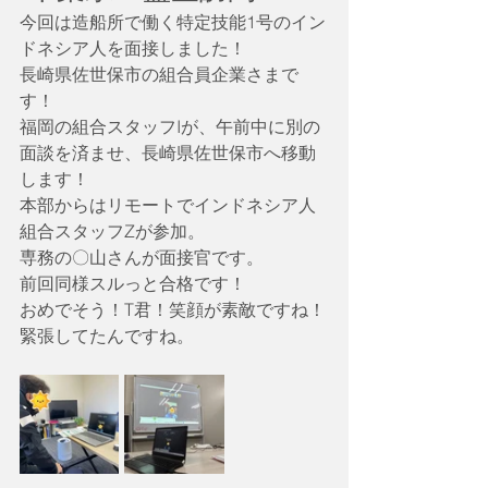
今回は造船所で働く特定技能1号のイン
ドネシア人を面接しました！
長崎県佐世保市の組合員企業さまで
す！
福岡の組合スタッフIが、午前中に別の
面談を済ませ、長崎県佐世保市へ移動
します！
本部からはリモートでインドネシア人
組合スタッフZが参加。
専務の〇山さんが面接官です。
前回同様スルっと合格です！
おめでそう！T君！笑顔が素敵ですね！
緊張してたんですね。