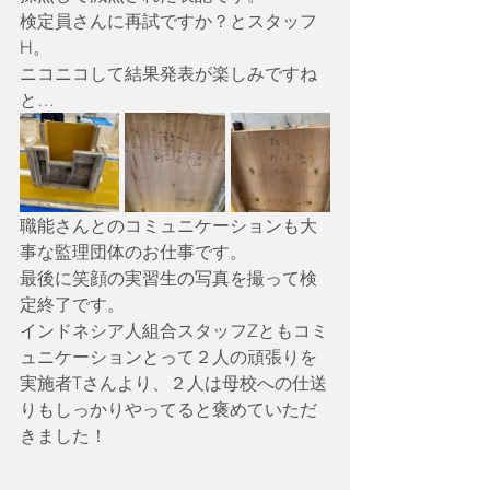
検定員さんに再試ですか？とスタッフ
H。
ニコニコして結果発表が楽しみですね
と…
職能さんとのコミュニケーションも大
事な監理団体のお仕事です。
最後に笑顔の実習生の写真を撮って検
定終了です。
インドネシア人組合スタッフZともコミ
ュニケーションとって２人の頑張りを
実施者Tさんより、２人は母校への仕送
りもしっかりやってると褒めていただ
きました！