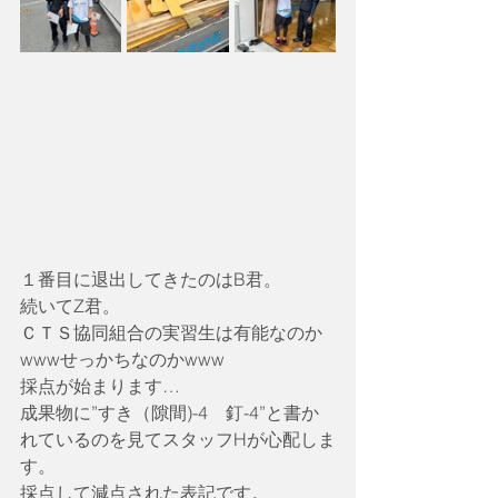
１番目に退出してきたのはB君。
続いてZ君。
ＣＴＳ協同組合の実習生は有能なのか
wwwせっかちなのかwww
採点が始まります…
成果物に”すき（隙間)-4　釘-4”と書か
れているのを見てスタッフHが心配しま
す。
採点して減点された表記です。