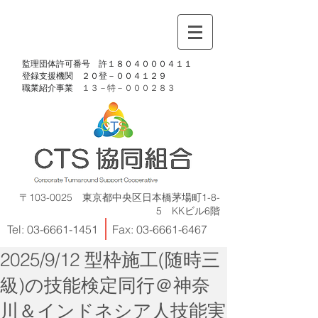
​監理団体許可番号 許１８０４０００４１１
​登録支援機関 ２０登－００４１２９
​職業紹介事業
１３－特－
０００２８３
〒103-0025 東京都中央区日本橋茅場町1-8-
5 KKビル6階
Tel:
03-6661-1451
Fax:
03-6661-6467
2025/9/12 型枠施工(随時三
級)の技能検定同行＠神奈
川＆インドネシア人技能実