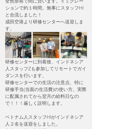
全然余裕で間に合います。イミグレー
ションで約１時間。無事にスタッフHI
と合流しました！
成田空港より研修センターへ送迎しま
す。
研修センターに到着後、インドネシア
人スタッフZも参加してリモートでガイ
ダンスを行います。
研修センターでの生活の注意点、特に
研修手当(当面の生活費)の使い方。実際
に配属されてから翌月の給料日なの
で！！！厳しく説明します。
ベトナム人スタッフHIがインドネシア
人２名を送迎をしました。