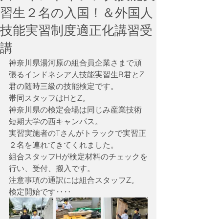
習生２名の入国！＆外国人
技能実習制度適正化講習受
講
神奈川県湯河原の組合員企業さまで頑
張るインドネシア人技能実習生B君とZ
君の随時三級の技能検定です。
帯同スタッフはHとZ。
神奈川県の検定会場は同じみ産業技術
短期大学の西キャンパス。
実習実施者のTさんがトラックで実習正
２名を連れてきてくれました。
組合スタッフHが検定材料のチェックを
行い、受付、搬入です。
注意事項の通訳には組合スタッフZ。
検定開始です‥‥