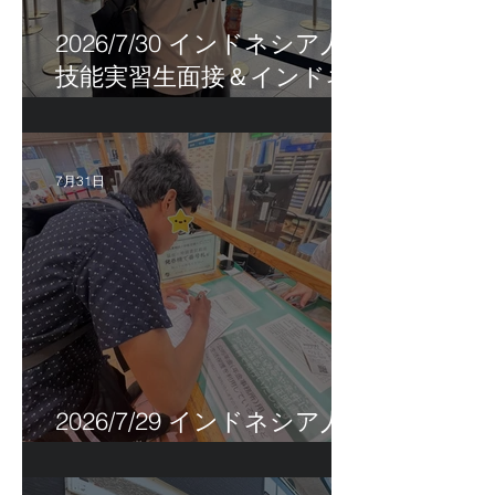
2026/7/30 インドネシア人
技能実習生面接＆インドネ
シア人R君お見送り！
7月31日
2026/7/29 インドネシア人
特定技能帰国手続き！