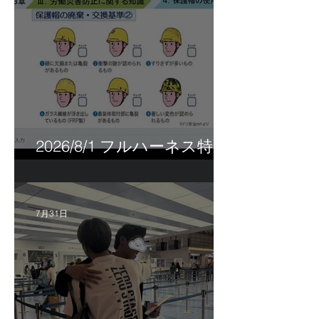
2026/8/1 フルハーネス特別
講習＆巡回指導！
7月31日