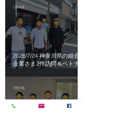
7月31日
2026/7/24 神奈川県の組合員
企業さま2件訪問＆ベトナ
ム人実習生の歯科随行
7月31日