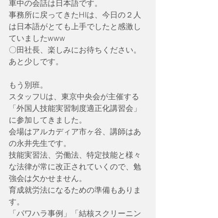
車中の会話は日本語です。
事務所に戻ってきたHIは、今日の２人
は日本語がとても上手でしたと感激し
ていましたwww
〇田社長、楽しみにお待ちください。
あと少しです。
もう別班。
スタッフUは、東京中央会が主催する
「外国人技能実習制度適正化講習会」
に参加してきました。
会場はアルカディア市ヶ谷、講師はあ
の永井先生です。
技能実習法、労働法、特定技能と様々
な法律が常に改正されていくので、勉
強会は欠かせません。
育成就労法になるための準備もありま
す。
「パワハラ事例」「結核スクリーニン