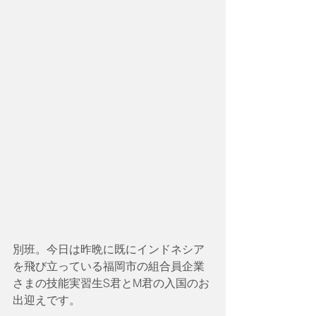
別班。今日は昨晩に既にインドネシア
を飛び立っている福岡市の組合員企業
さまの技能実習生S君とM君の入国のお
出迎えです。