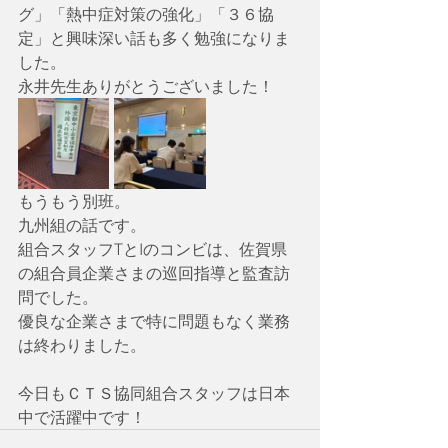
グ」「熱中症対策の強化」「３６協
定」と興味深い話も多く勉強になりま
した。
永井先生ありがとうございました！
もうもう別班。
九州組の話です。
組合スタッフTとIのコンビは、佐賀県
の組合員企業さまの巡回指導と監査訪
問でした。
優良な企業さまで特に問題もなく業務
は終わりました。
今日もＣＴＳ協同組合スタッフは日本
中で活躍中です！