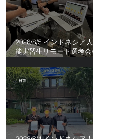
2026/8/5 インドネシア人技
能実習生リモート選考会＠
茨城県
4 日前
2026/8/4 インドネシア人技