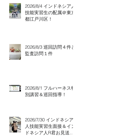
2026/8/4 インドネシア人
技能実習生の配属＠東京
都江戸川区！
2026/8/3 巡回訪問４件と
監査訪問１件
2026/8/1 フルハーネス特
別講習＆巡回指導！
2026/7/30 インドネシア
人技能実習生面接＆イン
ドネシア人R君お見送