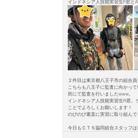
インドネシア人技能実習生F君と
２件目は東京都八王子市の組合員
こちらも八王子に監査に向かって
所にて監査を行いましたwww。
インドネシア人技能実習生R君。
ことでよろしくお願いします！
のびのび素直に実習に取り組んで
今日もＣＴＳ協同組合スタッフは