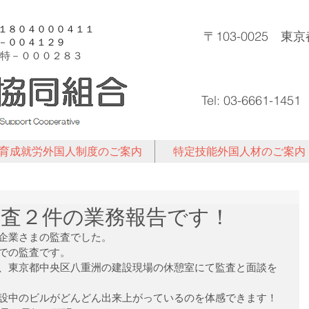
許１８０４０００４１１
〒103-0025 
登－００４１２９
特－
０００２８３
Tel: 03-6661-1451
育成就労外国人制度のご案内
特定技能外国人材のご案内
日は監査２件の業務報告です！
企業さまの監査でした。
での監査です。
、東京都中央区八重洲の建設現場の休憩室にて監査と面談を
設中のビルがどんどん出来上がっているのを体感できます！