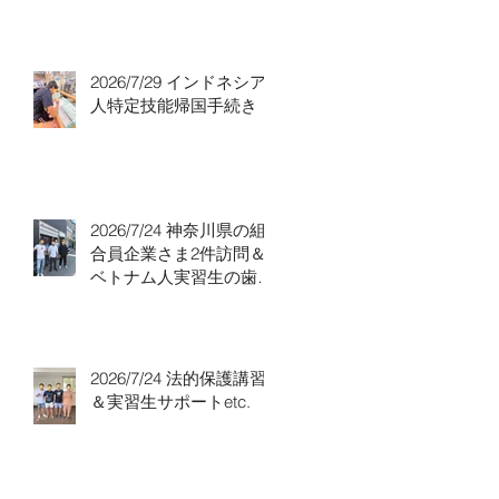
り！
2026/7/29 インドネシア
人特定技能帰国手続き！
2026/7/24 神奈川県の組
合員企業さま2件訪問＆
ベトナム人実習生の歯科
随行
2026/7/24 法的保護講習
＆実習生サポートetc.