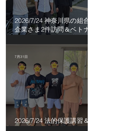
2026/7/24 神奈川県の組合員
企業さま2件訪問＆ベトナ
ム人実習生の歯科随行
7月31日
2026/7/24 法的保護講習＆実
習生サポートetc.