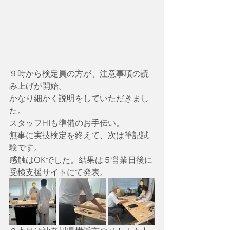
９時から検定員の方が、注意事項の読
み上げが開始。
かなり細かく説明をしていただきまし
た。
スタッフHIも準備のお手伝い。
無事に実技検定を終えて、次は筆記試
験です。
感触はOKでした。結果は５営業日後に
受検支援サイトにて発表。