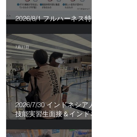
2026/8/1 フルハーネス特別
講習＆巡回指導！
7月31日
2026/7/30 インドネシア人
技能実習生面接＆インドネ
シア人R君お見送り！