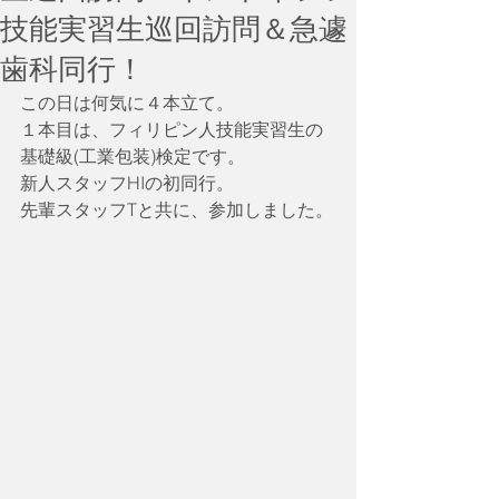
技能実習生巡回訪問＆急遽
歯科同行！
この日は何気に４本立て。
１本目は、フィリピン人技能実習生の
基礎級(工業包装)検定です。
新人スタッフHIの初同行。
先輩スタッフTと共に、参加しました。