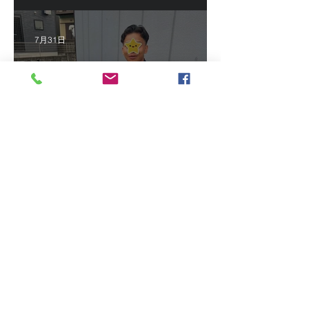
7月31日
2026/7/16 インドネシア人
技能実習生初級技能検定＠
福岡
7月16日