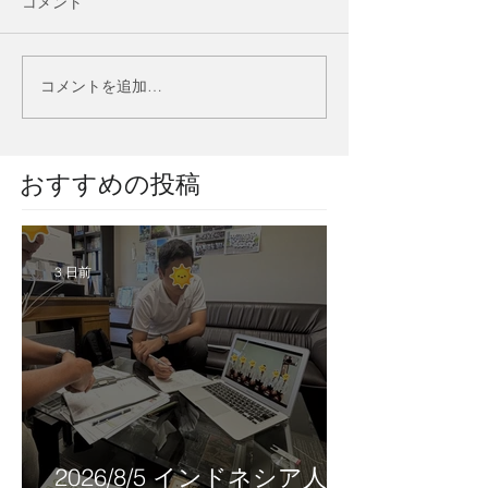
コメント
コメントを追加…
​おすすめの投稿
3 日前
2026/8/5 インドネシア人技