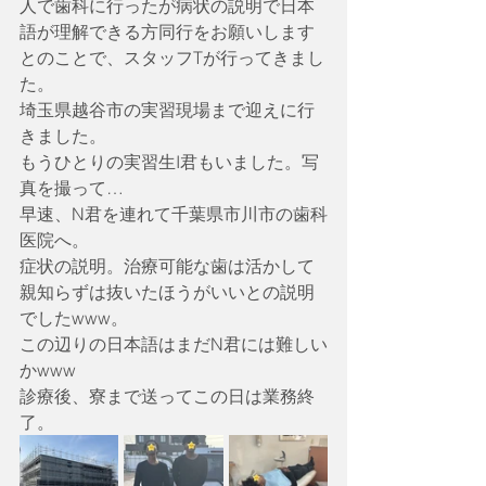
人で歯科に行ったが病状の説明で日本
語が理解できる方同行をお願いします
とのことで、スタッフTが行ってきまし
た。
埼玉県越谷市の実習現場まで迎えに行
きました。
もうひとりの実習生I君もいました。写
真を撮って…
早速、N君を連れて千葉県市川市の歯科
医院へ。
症状の説明。治療可能な歯は活かして
親知らずは抜いたほうがいいとの説明
でしたwww。
この辺りの日本語はまだN君には難しい
かwww
診療後、寮まで送ってこの日は業務終
了。