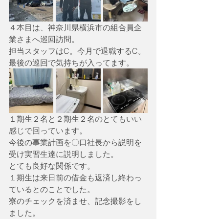
４本目は、神奈川県横浜市の組合員企
業さまへ巡回訪問。
担当スタッフはC。今月で退職するC。
最後の巡回で気持ちが入ってます。
１期生２名と２期生２名のとてもいい
感じで回っています。
今後の事業計画を〇口社長から説明を
受け実習生達に説明しました。
とても良好な関係です。
１期生は来日前の借金も返済し終わっ
ているとのことでした。
寮のチェックを済ませ、記念撮影をし
ました。