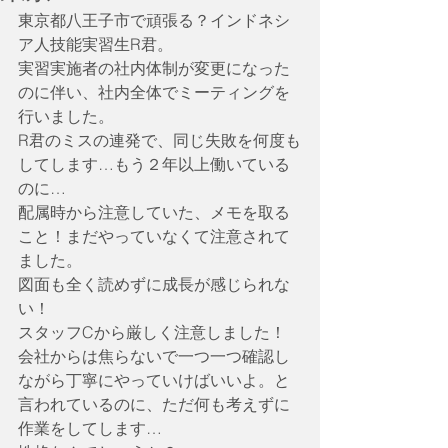
東京都八王子市で頑張る？インドネシ
ア人技能実習生R君。
実習実施者の社内体制が変更になった
のに伴い、社内全体でミーティングを
行いました。
R君のミスの連発で、同じ失敗を何度も
してします…もう２年以上働いている
のに…
配属時から注意していた、メモを取る
こと！まだやっていなくて注意されて
ました。
図面も全く読めずに成長が感じられな
い！
スタッフCから厳しく注意しました！
会社からは焦らないで一つ一つ確認し
ながら丁寧にやっていけばいいよ。と
言われているのに、ただ何も考えずに
作業をしてします…