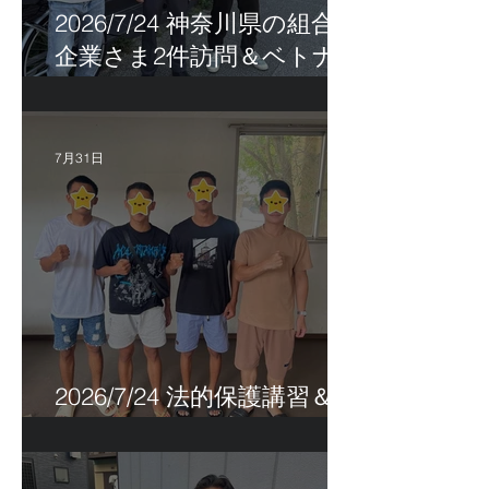
2026/7/24 神奈川県の組合員
企業さま2件訪問＆ベトナ
ム人実習生の歯科随行
7月31日
2026/7/24 法的保護講習＆実
習生サポートetc.