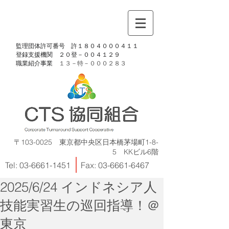
​監理団体許可番号 許１８０４０００４１１
​登録支援機関 ２０登－００４１２９
​職業紹介事業
１３－特－
０００２８３
〒103-0025 東京都中央区日本橋茅場町1-8-
5 KKビル6階
Tel:
03-6661-1451
Fax:
03-6661-6467
2025/6/24 インドネシア人
技能実習生の巡回指導！＠
東京