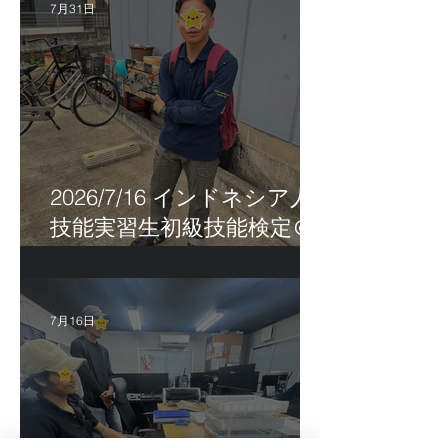
7月31日
2026/7/16 インドネシア人
技能実習生初級技能検定＠
福岡
7月16日