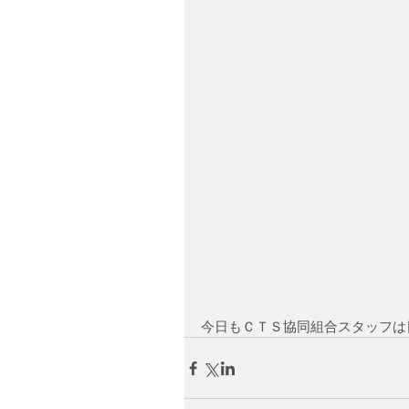
今日もＣＴＳ協同組合スタッフは