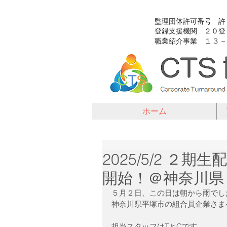
​監理団体許可番号 
​登録支援機関 ２０
１３－
​職業紹介事業
ホーム
2025/5/2 
開始！＠神奈川県
５月２日、この日は朝から雨でし
神奈川県平塚市の組合員企業さま
担当スタッフはTとCです。