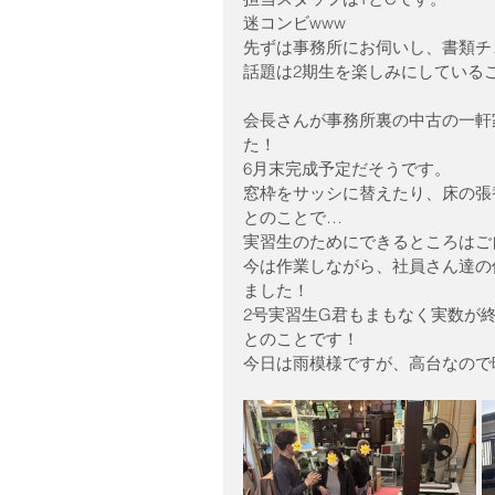
迷コンビwww
先ずは事務所にお伺いし、書類チ
話題は2期生を楽しみにしている
会長さんが事務所裏の中古の一軒
た！
6月末完成予定だそうです。
窓枠をサッシに替えたり、床の張
とのことで…
実習生のためにできるところはご
今は作業しながら、社員さん達の
ました！
2号実習生G君もまもなく実数が
とのことです！
今日は雨模様ですが、高台なので