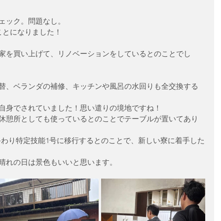
ェック。問題なし。
ことになりました！
家を買い上げて、リノベーションをしているとのことでし
替、ベランダの補修、キッチンや風呂の水回りも全交換する
自身でされていました！思い遣りの境地ですね！
休憩所としても使っているとのことでテーブルが置いてあり
終わり特定技能1号に移行するとのことで、新しい寮に着手した
晴れの日は景色もいいと思います。