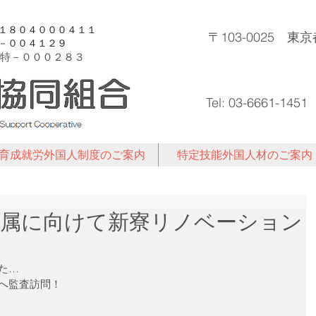
許１８０４０００４１１
〒103-0025 
登－００４１２９
特－
０００２８３
Tel: 03-6661-1451
育成就労外国人制度のご案内
特定技能外国人材のご案内
２期生配属に向けて新寮リノベーション
た…
へ監査訪問！