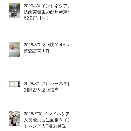
2026/8/4 インドネシア人
技能実習生の配属＠東京
都江戸川区！
2026/8/3 巡回訪問４件と
監査訪問１件
2026/8/1 フルハーネス特
別講習＆巡回指導！
2026/7/30 インドネシア
人技能実習生面接＆イン
ドネシア人R君お見送