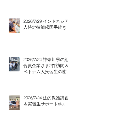
り！
2026/7/29 インドネシア
人特定技能帰国手続き！
2026/7/24 神奈川県の組
合員企業さま2件訪問＆
ベトナム人実習生の歯科
随行
2026/7/24 法的保護講習
＆実習生サポートetc.