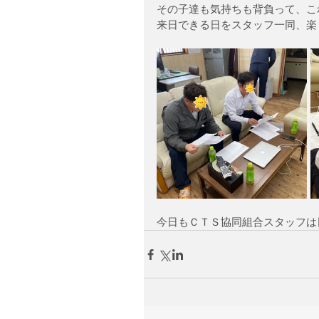
その子達も気持ちも背負って、こ
来日できる日をスタッフ一同、楽
今日もＣＴＳ協同組合スタッフは