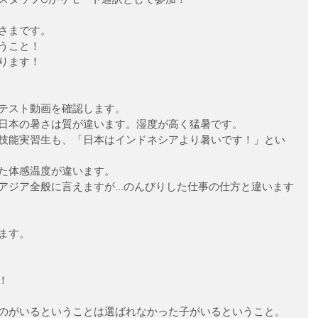
さまです。
うこと！
ります！
テスト動画を確認します。
日本の暑さは質が違います。湿度が高く猛暑です。
技能実習生も、「日本はインドネシアより暑いです！」とい
た体感温度が違います。
アジア全般に言えますが...のんびりした仕事の仕方と違います
ます。
！
のがいるということは選ばれなかった子がいるということ。