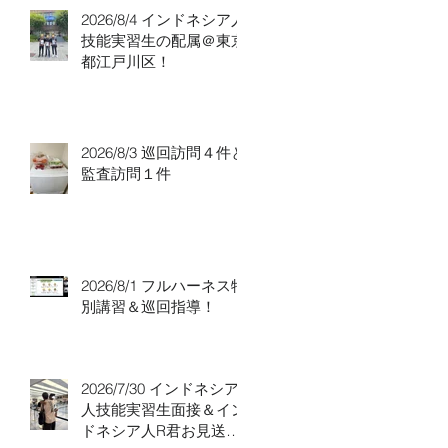
2026/8/4 インドネシア人
技能実習生の配属＠東京
都江戸川区！
2026/8/3 巡回訪問４件と
監査訪問１件
2026/8/1 フルハーネス特
別講習＆巡回指導！
2026/7/30 インドネシア
人技能実習生面接＆イン
ドネシア人R君お見送