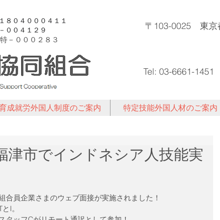
許１８０４０００４１１
〒103-0025 
登－００４１２９
特－
０００２８３
Tel: 03-6661-1451
育成就労外国人制度のご案内
特定技能外国人材のご案内
福岡県福津市でインドネシア人技能実
組合員企業さまのウェブ面接が実施されました！
とI。
スタッフCがリモート通訳として参加！