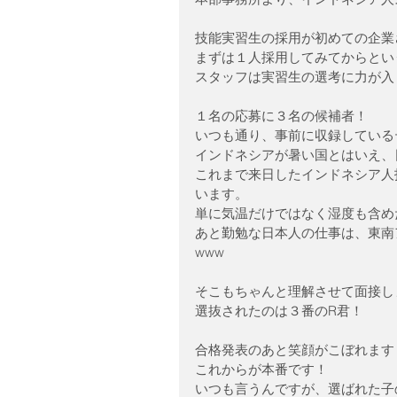
技能実習生の採用が初めての企業
まずは１人採用してみてからとい
スタッフは実習生の選考に力が入
１名の応募に３名の候補者！
いつも通り、事前に収録している
インドネシアが暑い国とはいえ、
これまで来日したインドネシア人
います。
単に気温だけではなく湿度も含め
あと勤勉な日本人の仕事は、東南
www
そこもちゃんと理解させて面接し
選抜されたのは３番のR君！
合格発表のあと笑顔がこぼれます
これからが本番です！
いつも言うんですが、選ばれた子