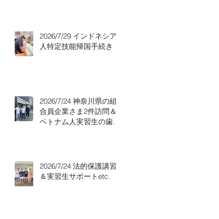
り！
2026/7/29 インドネシア
人特定技能帰国手続き！
2026/7/24 神奈川県の組
合員企業さま2件訪問＆
ベトナム人実習生の歯科
随行
2026/7/24 法的保護講習
＆実習生サポートetc.