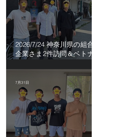
2026/7/24 神奈川県の組合員
企業さま2件訪問＆ベトナ
ム人実習生の歯科随行
7月31日