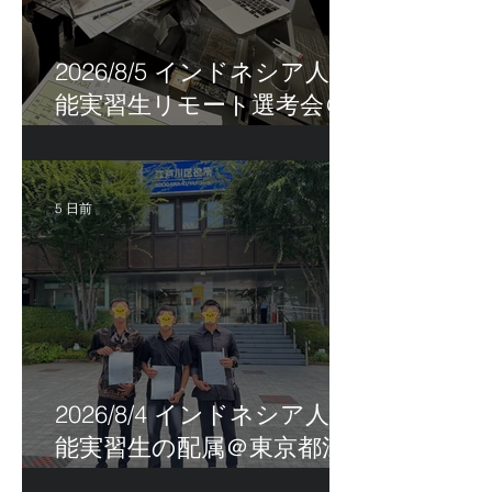
2026/8/5 インドネシア人技
能実習生リモート選考会＠
茨城県
5 日前
2026/8/4 インドネシア人技
能実習生の配属＠東京都江
戸川区！