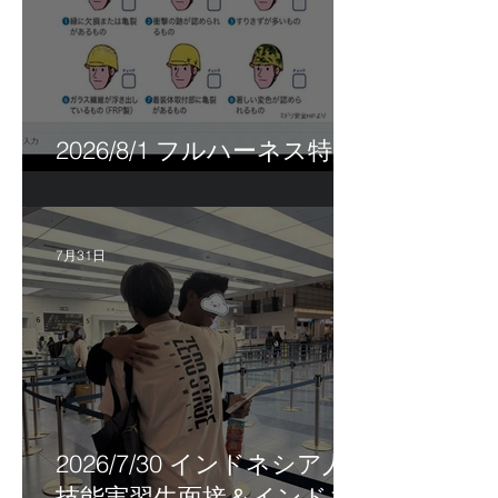
2026/8/1 フルハーネス特別
講習＆巡回指導！
7月31日
2026/7/30 インドネシア人
技能実習生面接＆インドネ