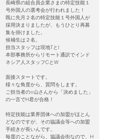
長崎県の組合員企業さまの特定技能１
号外国人の選考会が行われました！
既に先月２名の特定技能１号外国人が
採用決まりましたが、もうひとり再募
集を掛けました。
候補生は２名。
担当スタッフは現地TとI
本部事務所からリモート通訳でインド
ネシア人スタッフCとW
面接スタートです。
様々な角度から、質問をします。
ご担当者の○山さんから「決めました」
の一言でH君が合格！
特定技能は業界団体への加盟がほとん
どなのですが、その協議会等への加盟
手続きが長いんです。
毎度のことながら、協議会街なので、H