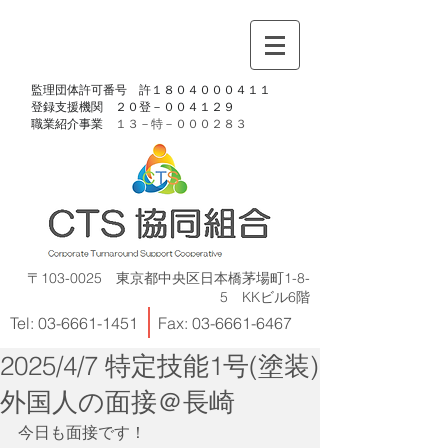
​監理団体許可番号 許１８０４０００４１１
​登録支援機関 ２０登－００４１２９
​職業紹介事業
１３－特－
０００２８３
〒103-0025 東京都中央区日本橋茅場町1-8-
5 KKビル6階
Tel:
03-6661-1451
Fax:
03-6661-6467
2025/4/7 特定技能1号(塗装)
外国人の面接＠長崎
今日も面接です！