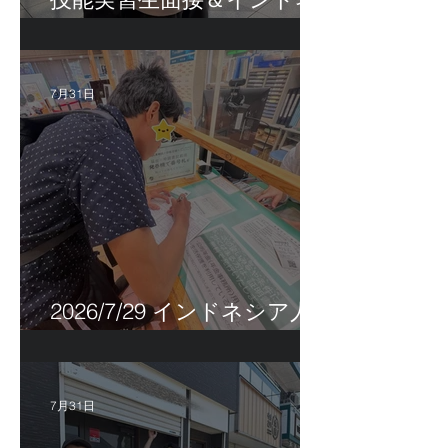
シア人R君お見送り！
7月31日
2026/7/29 インドネシア人
特定技能帰国手続き！
7月31日