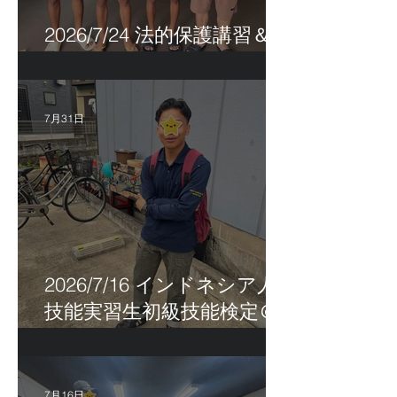
2026/7/24 法的保護講習＆実
習生サポートetc.
7月31日
2026/7/16 インドネシア人
技能実習生初級技能検定＠
福岡
7月16日