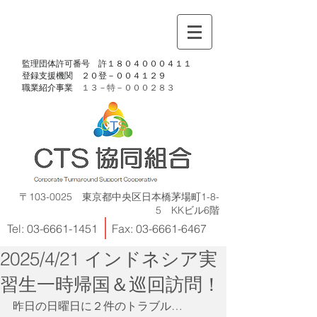
​監理団体許可番号 許１８０４０００４１１
​登録支援機関 ２０登－００４１２９
​職業紹介事業
１３－特－
０００２８３
〒103-0025 東京都中央区日本橋茅場町1-8-
5 KKビル6階
Tel:
03-6661-1451
Fax:
03-6661-6467
2025/4/21 インドネシア実
習生一時帰国＆巡回訪問！
昨日の日曜日に２件のトラブル…