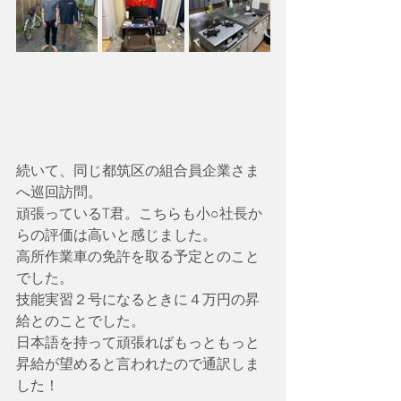
続いて、同じ都筑区の組合員企業さま
へ巡回訪問。
頑張っているT君。こちらも小○社長か
らの評価は高いと感じました。
高所作業車の免許を取る予定とのこと
でした。
技能実習２号になるときに４万円の昇
給とのことでした。
日本語を持って頑張ればもっともっと
昇給が望めると言われたので通訳しま
した！