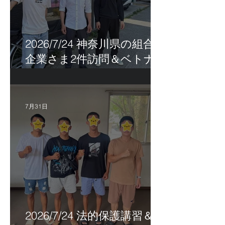
2026/7/24 神奈川県の組合員
企業さま2件訪問＆ベトナ
ム人実習生の歯科随行
7月31日
2026/7/24 法的保護講習＆実