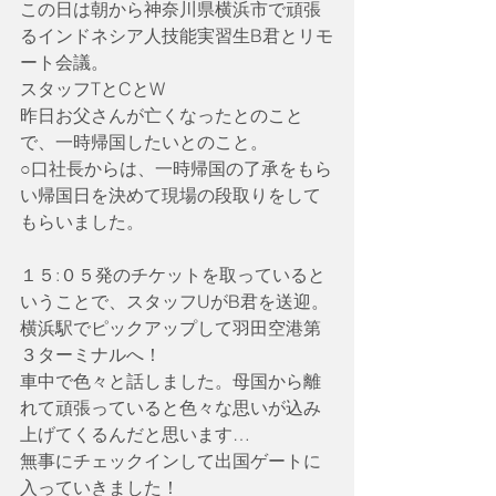
この日は朝から神奈川県横浜市で頑張
るインドネシア人技能実習生B君とリモ
ート会議。
スタッフTとCとW
昨日お父さんが亡くなったとのこと
で、一時帰国したいとのこと。
○口社長からは、一時帰国の了承をもら
い帰国日を決めて現場の段取りをして
もらいました。
１５:０５発のチケットを取っていると
いうことで、スタッフUがB君を送迎。
横浜駅でピックアップして羽田空港第
３ターミナルへ！
車中で色々と話しました。母国から離
れて頑張っていると色々な思いが込み
上げてくるんだと思います…
無事にチェックインして出国ゲートに
入っていきました！