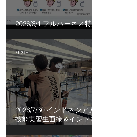
2026/8/1 フルハーネス特別
講習＆巡回指導！
7月31日
2026/7/30 インドネシア人
技能実習生面接＆インドネ
シア人R君お見送り！