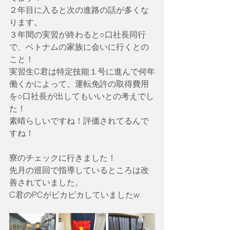
２年目に入ると次の進路の話が多くな
ります。
３年間の実習が終わると○口社長同行
で、ベトナムの家族に会いに行くとの
こと！
実習生C君は特定技能１号に進んで何年
働くかによって、運転免許の取得費用
を○口社長が出してもいいとの考えでし
た！
素晴らしいですね！評価されてるんで
すね！
寮のチェックに行きました！
先月の巡回で指導しているところは改
善されていました。
C君のPCがピカピカしていましたw