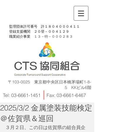
​監理団体許可番号 許１８０４０００４１１
​登録支援機関 ２０登－００４１２９
​職業紹介事業
１３－特－
０００２８３
〒103-0025 東京都中央区日本橋茅場町1-8-
5 KKビル6階
Tel:
03-6661-1451
Fax:
03-6661-6467
2025/3/2 金属塗装技能検定
＠佐賀県＆巡回
３月２日、この日は佐賀県の組合員企