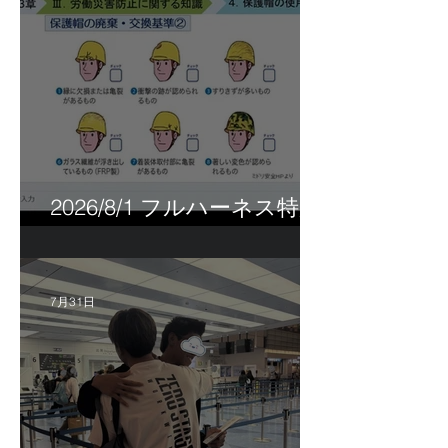
2026/8/1 フルハーネス特別
講習＆巡回指導！
7月31日