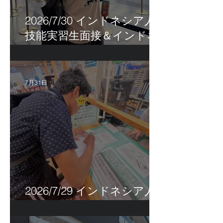
2026/7/30 インドネシア人
技能実習生面接＆インドネ
シア人R君お見送り！
7月31日
2026/7/29 インドネシア人
特定技能帰国手続き！