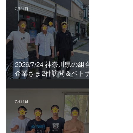
7月31日
2026/7/24 神奈川県の組合員
企業さま2件訪問＆ベトナ
ム人実習生の歯科随行
7月31日