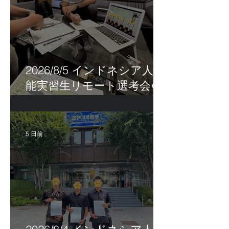
2026/8/5 インドネシア人技
能実習生リモート選考会＠
茨城県
5 日前