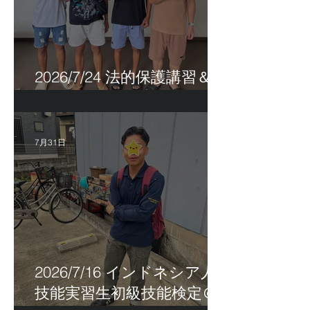
2026/7/24 法的保護講習＆実
習生サポートetc.
7月31日
2026/7/16 インドネシア人
技能実習生初級技能検定＠