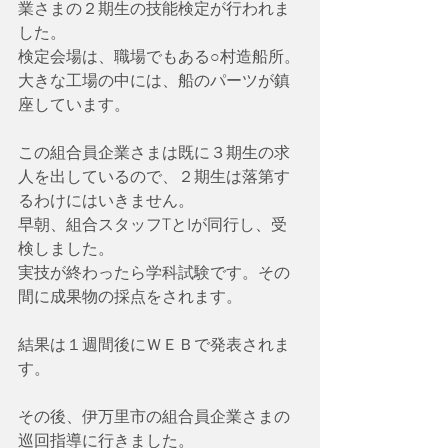
業さまの２期生の技能検定が行われま
した。
検定会場は、職場でもある○村造船所。
大きな工場の中には、船のパーツが鎮
座しています。
この組合員企業さまは既に３期生の求
人を出しているので、２期生は落第す
るわけにはいきません。
早朝、組合スタッフTとIが同行し、受
検しました。
実技が終わったら学科試験です。その
間に成果物の採点をされます。
結果は１週間後にＷＥＢで発表されま
す。
その後、伊万里市の組合員企業さまの
巡回指導に行きました。