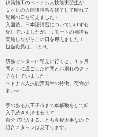
鉄筋施工のベトナム人技能実習生が、
１ヶ月の入国後講習を修了して晴れて
配属の日を迎えました！
入国後、日本語講習についていけず心
配していましたが、リモートの補講も
実施しながらこの日を迎えました！
担当職員は、TとH。
研修センターに迎えに行くと、１ヶ月
間ともに過ごした仲間とお別れのタッ
チをしていました！
ベトナム人技能実習生の特徴。荷物が
多いw
寮のある八王子市まで車移動をして転
入手続きを済ませます。
自分で記入することも今後大事なので
組合スタッフは見守ります。