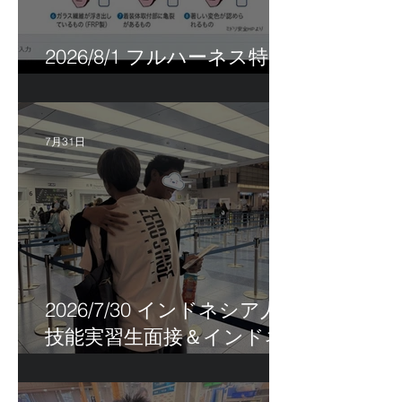
2026/8/1 フルハーネス特別
講習＆巡回指導！
7月31日
2026/7/30 インドネシア人
技能実習生面接＆インドネ
シア人R君お見送り！