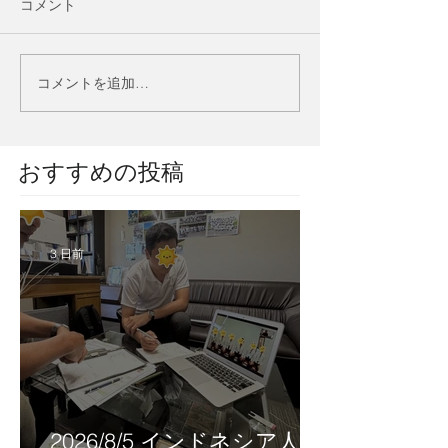
コメント
コメントを追加…
​おすすめの投稿
3 日前
2026/8/5 インドネシア人技