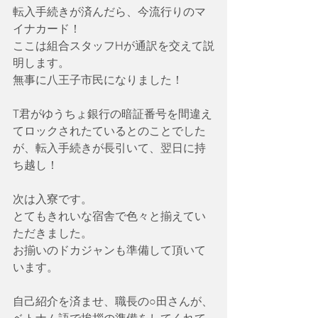
転入手続きが済んだら、今流行りのマ
イナカード！
ここは組合スタッフHが通訳を交えて説
明します。
無事に八王子市民になりました！
T君がゆうちょ銀行の暗証番号を間違え
てロックされたているとのことでした
が、転入手続きが長引いて、翌日に持
ち越し！
次は入寮です。
とてもきれいな宿舎で色々と揃えてい
ただきました。
お揃いのドカジャンも準備して頂いて
います。
自己紹介を済ませ、職長の○田さんが、