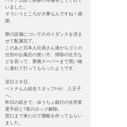
ベトナム語で挨拶の準備をしてくれて
いました。
そういうところが大事なんですね！感
謝。
寮の設備についてのガイダンスを済ま
せて配属完了。
このあと日本人社員さん達からゴミの
分別やお風呂の使い方、掃除の仕方な
どを習って、業務スーパーまで買い物
に連れて行ってもらったようです。
翌日２６日。
ベトナム人組合スタッフHが、八王子
へ。
昨日の続きで、ゆうちょ銀行の住所変
更手続とT君のロック解除。
窓口まで来たので通帳を作ってもらい
ました。