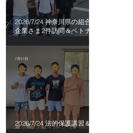
2026/7/24 神奈川県の組合員
企業さま2件訪問＆ベトナ
ム人実習生の歯科随行
7月31日
2026/7/24 法的保護講習＆実
習生サポートetc.