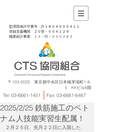
​監理団体許可番号 許１８０４０００４１１
​登録支援機関 ２０登－００４１２９
​職業紹介事業
１３－特－
０００２８３
〒103-0025 東京都中央区日本橋茅場町1-8-
5 KKビル6階
Tel:
03-6661-1451
Fax:
03-6661-6467
2025/2/25 鉄筋施工のベト
ナム人技能実習生配属！
２月２５日、先月２２日に入国した、