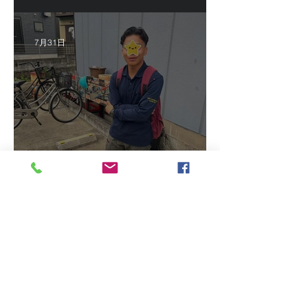
7月31日
2026/7/16 インドネシア人
技能実習生初級技能検定＠
福岡
7月16日