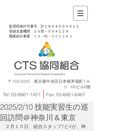
​監理団体許可番号 許１８０４０００４１１
​登録支援機関 ２０登－００４１２９
​職業紹介事業
１３－特－
０００２８３
〒103-0025 東京都中央区日本橋茅場町1-8-
5 KKビル6階
Tel:
03-6661-1451
Fax:
03-6661-6467
2025/2/10 技能実習生の巡
回訪問＠神奈川＆東京
２月１０日、組合スタッフTとVが、神