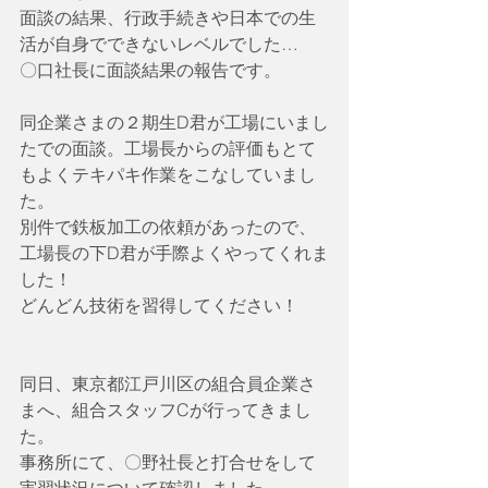
面談の結果、行政手続きや日本での生
活が自身でできないレベルでした…
〇口社長に面談結果の報告です。
同企業さまの２期生D君が工場にいまし
たでの面談。工場長からの評価もとて
もよくテキパキ作業をこなしていまし
た。
別件で鉄板加工の依頼があったので、
工場長の下D君が手際よくやってくれま
した！
どんどん技術を習得してください！
同日、東京都江戸川区の組合員企業さ
まへ、組合スタッフCが行ってきまし
た。
事務所にて、〇野社長と打合せをして