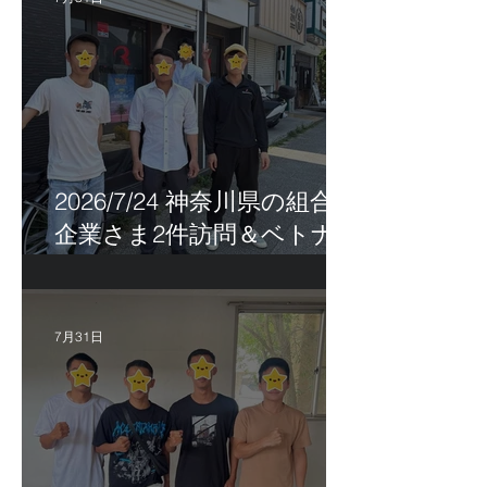
2026/7/24 神奈川県の組合員
企業さま2件訪問＆ベトナ
ム人実習生の歯科随行
7月31日