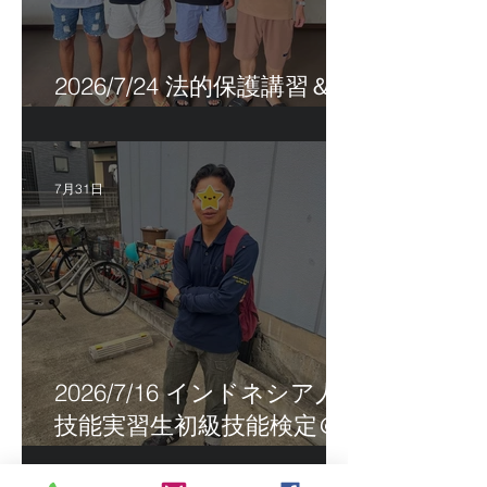
2026/7/24 法的保護講習＆実
習生サポートetc.
7月31日
2026/7/16 インドネシア人
技能実習生初級技能検定＠
福岡