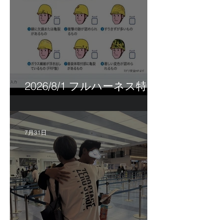
2026/8/1 フルハーネス特別
講習＆巡回指導！
7月31日