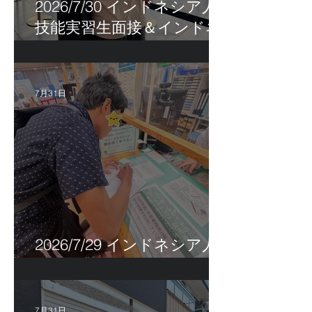
2026/7/30 インドネシア人
技能実習生面接＆インドネ
シア人R君お見送り！
7月31日
2026/7/29 インドネシア人
特定技能帰国手続き！
7月31日