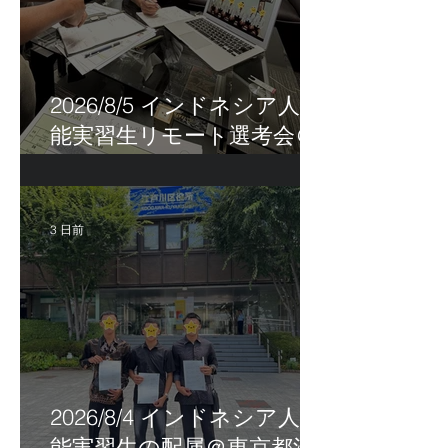
2026/8/5 インドネシア人技
能実習生リモート選考会＠
茨城県
3 日前
2026/8/4 インドネシア人技
能実習生の配属＠東京都江