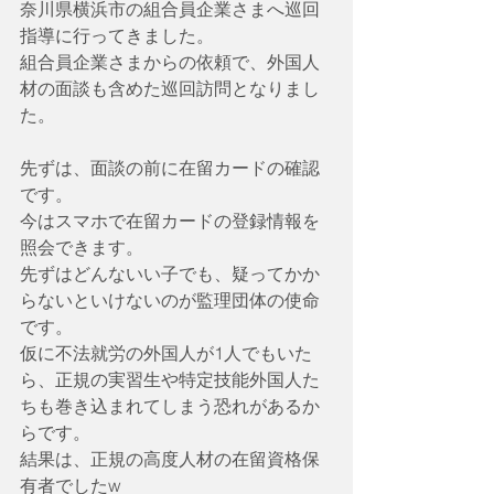
奈川県横浜市の組合員企業さまへ巡回
指導に行ってきました。
組合員企業さまからの依頼で、外国人
材の面談も含めた巡回訪問となりまし
た。
先ずは、面談の前に在留カードの確認
です。
今はスマホで在留カードの登録情報を
照会できます。
先ずはどんないい子でも、疑ってかか
らないといけないのが監理団体の使命
です。
仮に不法就労の外国人が1人でもいた
ら、正規の実習生や特定技能外国人た
ちも巻き込まれてしまう恐れがあるか
らです。
結果は、正規の高度人材の在留資格保
有者でしたw