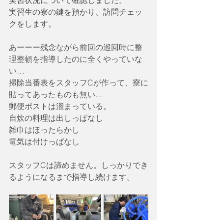
実習状況について確認しました。
実習生の寮の鍵を預かり、訪問チェッ
クをします。
あーーー残念ながら前回の巡回時に整
理整頓を指導したのに全くやっていな
い…
掃除当番表をスタッフCが作って、寮に
貼ってあったものも無い…
郵便ポストは溜まっている。
自炊の料理は出しっぱなし
雑巾はほったらかし
電気は付けっぱなし
スタッフCは諦めません。しっかりでき
るようになるまで指導し続けます。