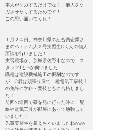
本人がケガするだけでなく、他人をケ
ガさせたりするためです！
この思い届いてくれ！
１月２４日、神奈川県の組合員企業さ
まのベトナム人２号実習生Cくんの個人
面談を行いました！
実習現場が、茨城県佐野市なので、ス
タッフTとHが伺いました！
職種は建設機械施工の掘削なのです
が、C君は頑張り屋で二種電気工事技士
の免許に学科・実技ともに合格しまし
た！
前回の巡回で寮を見に行った時に、配
線や電気工具が部屋にあって勉強して
いました！
先輩実習生を超えちゃいましたねwww