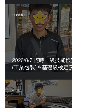
11 時間前
2026/8/7 随時三級技能検定
(工業包装)＆基礎級検定(建
築板金)
4 日前