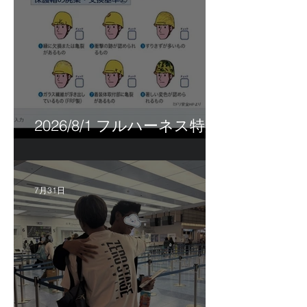
2026/8/1 フルハーネス特別
講習＆巡回指導！
7月31日