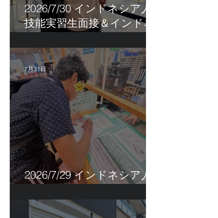
2026/7/30 インドネシア人
技能実習生面接＆インドネ
シア人R君お見送り！
7月31日
2026/7/29 インドネシア人
特定技能帰国手続き！