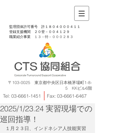
​監理団体許可番号 許１８０４０００４１１
​登録支援機関 ２０登－００４１２９
​職業紹介事業
１３－特－
０００２８３
〒103-0025 東京都中央区日本橋茅場町1-8-
5 KKビル6階
Tel:
03-6661-1451
Fax:
03-6661-6467
2025/1/23.24 実習現場での
巡回指導！
１月２３日、インドネシア人技能実習