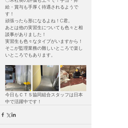
〇木社長の評価も上々で！手当・昇
給・賞与も手厚く待遇されるようで
す！
頑張ったら形になるよね！C君。
あとは他の実習生についても色々と相
談事がありました！
実習生も色々なタイプがいますから！
そこが監理業務の難しいところで楽し
いところでもあります。
今日もＣＴＳ協同組合スタッフは日本
中で活躍中です！