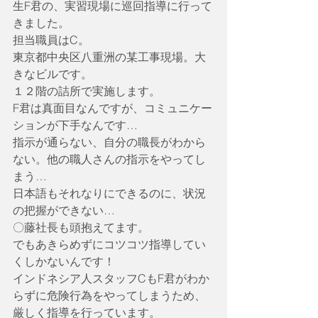
生F君の、実習現場に巡回指導に行って
きました。
担当職員はC。
東京都中央区八重洲の某工事現場。大
きなビルです。
１２階の詰所で実施します。
F君は真面目なんですが、コミュニケー
ションが下手なんです…
指示が通らない、自分の職長がわから
ない。他の職人さんの指示をやってし
まう…
日本語もそれなりにできるのに、状況
の把握ができない…
〇藤社長も頭抱えてます。
でもあきらめずにコツコツ指導してい
くしかないんです！
インドネシア人スタッフCもF君がわか
らずに危険行為をやってしまうため、
厳しく指導を行っています。