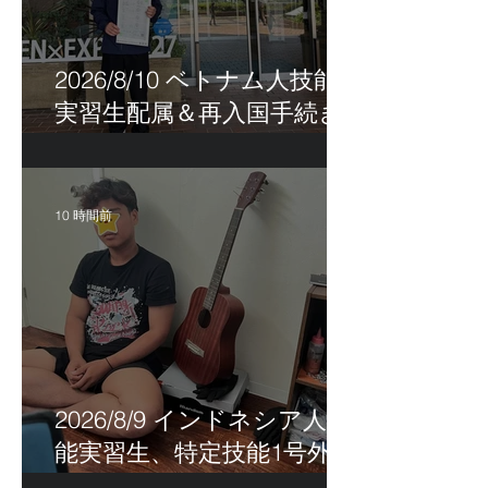
2026/8/10 ベトナム人技能
実習生配属＆再入国手続き
＆帰国手続き…
10 時間前
2026/8/9 インドネシア人技
能実習生、特定技能1号外国
人面談…