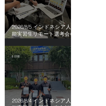
2026/8/5 インドネシア人技
能実習生リモート選考会＠
茨城県
6 日前
2026/8/4 インドネシア人技