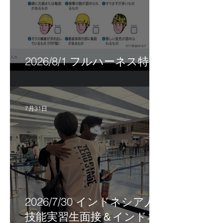
2026/8/1 フルハーネス特別
講習＆巡回指導！
7月31日
2026/7/30 インドネシア人
技能実習生面接＆インドネ