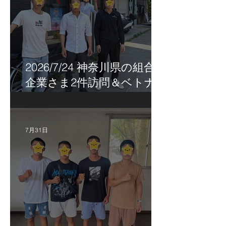
2026/7/24 神奈川県の組合員
企業さま2件訪問＆ベトナ
ム人実習生の歯科随行
7月31日