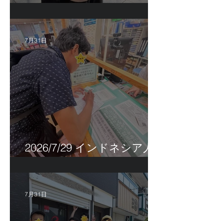
シア人R君お見送り！
7月31日
2026/7/29 インドネシア人
特定技能帰国手続き！
7月31日