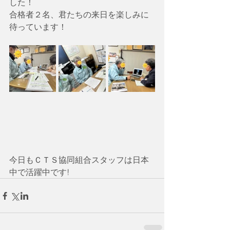
した！
合格者２名、君たちの来日を楽しみに
待っています！
今日もＣＴＳ協同組合スタッフは日本
中で活躍中です!