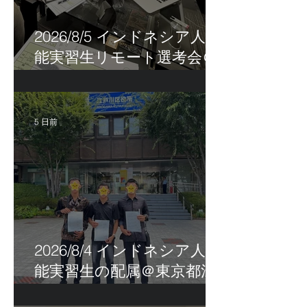
2026/8/5 インドネシア人技
能実習生リモート選考会＠
茨城県
5 日前
2026/8/4 インドネシア人技
能実習生の配属＠東京都江
戸川区！