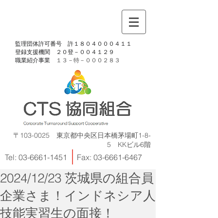
​監理団体許可番号 許１８０４０００４１１
​登録支援機関 ２０登－００４１２９
​職業紹介事業
１３－特－
０００２８３
〒103-0025 東京都中央区日本橋茅場町1-8-
5 KKビル6階
Tel:
03-6661-1451
Fax:
03-6661-6467
2024/12/23 茨城県の組合員
企業さま！インドネシア人
技能実習生の面接！