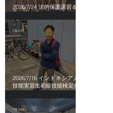
2026/7/24 法的保護講習＆実
習生サポートetc.
7月31日
2026/7/16 インドネシア人
技能実習生初級技能検定＠
福岡
7月16日