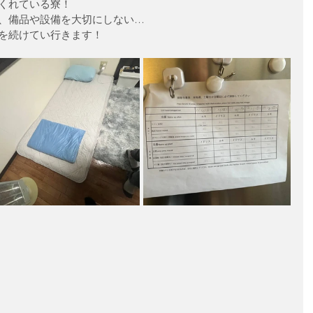
くれている寮！
、備品や設備を大切にしない…
を続けてい行きます！