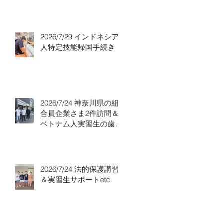
り！
2026/7/29 インドネシア
人特定技能帰国手続き！
2026/7/24 神奈川県の組
合員企業さま2件訪問＆
ベトナム人実習生の歯科
随行
2026/7/24 法的保護講習
＆実習生サポートetc.