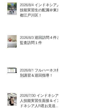
2026/8/4 インドネシア人
技能実習生の配属＠東京
都江戸川区！
2026/8/3 巡回訪問４件と
監査訪問１件
2026/8/1 フルハーネス特
別講習＆巡回指導！
2026/7/30 インドネシア
人技能実習生面接＆イン
ドネシア人R君お見送