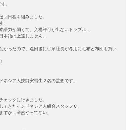
です。
巡回日程を組みました。
す。
本語力が弱くて、入構許可が出ないトラブル…
日本語は上達しません…
なかったので、巡回後に〇泉社長が冬用に毛布と布団を買い
！
ドネシア人技能実習生２名の監査です。
チェックに行きました。
してきたインドネシア人組合スタッフＣ。
ますが…全然やってない。