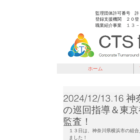
​監理団体許可番号 
​登録支援機関 ２０
１３－
​職業紹介事業
ホーム
2024/12/13
の巡回指導＆東京
監査！
１３日は、神奈川県横浜市の組合
ました！