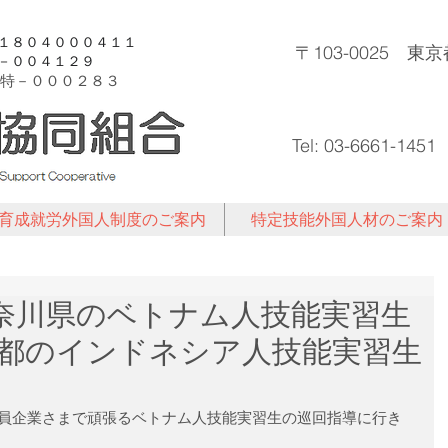
許１８０４０００４１１
〒103-0025 
登－００４１２９
特－
０００２８３
Tel: 03-6661-1451
育成就労外国人制度のご案内
特定技能外国人材のご案内
.16 神奈川県のベトナム人技能実習生
都のインドネシア人技能実習生
員企業さまで頑張るベトナム人技能実習生の巡回指導に行き