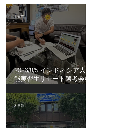
1 日前
2026/8/5 インドネシア人技
能実習生リモート選考会＠
茨城県
3 日前