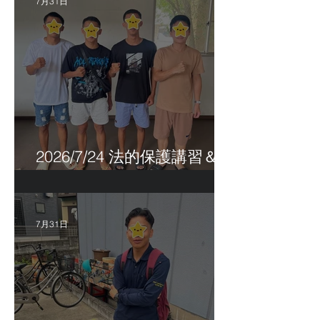
7月31日
2026/7/24 法的保護講習＆実
習生サポートetc.
7月31日