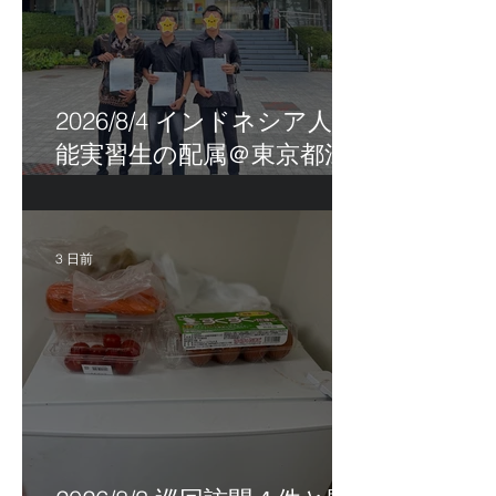
2026/8/4 インドネシア人技
能実習生の配属＠東京都江
戸川区！
3 日前