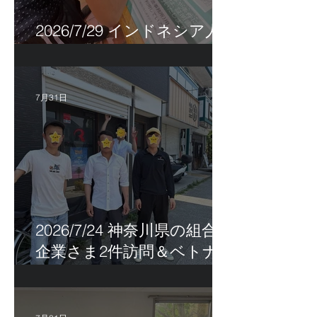
2026/7/29 インドネシア人
特定技能帰国手続き！
7月31日
2026/7/24 神奈川県の組合員
企業さま2件訪問＆ベトナ
ム人実習生の歯科随行