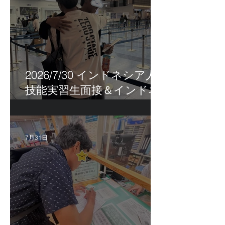
2026/7/30 インドネシア人
技能実習生面接＆インドネ
シア人R君お見送り！
7月31日