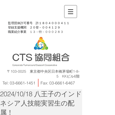
​監理団体許可番号 許１８０４０００４１１
​登録支援機関 ２０登－００４１２９
​職業紹介事業
１３－特－
０００２８３
〒103-0025 東京都中央区日本橋茅場町1-8-
5 KKビル6階
Tel:
03-6661-1451
Fax:
03-6661-6467
2024/10/18 八王子のインド
ネシア人技能実習生の配
属！