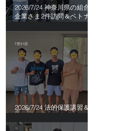
2026/7/24 神奈川県の組合員
企業さま2件訪問＆ベトナ
ム人実習生の歯科随行
7月31日
2026/7/24 法的保護講習＆実
習生サポートetc.