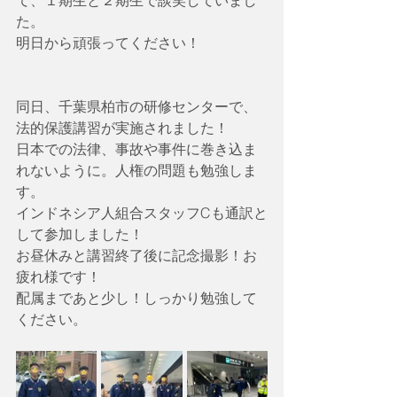
て、１期生と２期生で談笑していまし
た。
明日から頑張ってください！
同日、千葉県柏市の研修センターで、
法的保護講習が実施されました！
日本での法律、事故や事件に巻き込ま
れないように。人権の問題も勉強しま
す。
インドネシア人組合スタッフCも通訳と
して参加しました！
お昼休みと講習終了後に記念撮影！お
疲れ様です！
配属まであと少し！しっかり勉強して
ください。