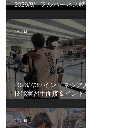
2026/8/1 フルハーネス特別
講習＆巡回指導！
7月31日
2026/7/30 インドネシア人
技能実習生面接＆インドネ
シア人R君お見送り！
7月31日