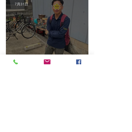
7月31日
2026/7/16 インドネシア人
技能実習生初級技能検定＠
福岡
7月16日