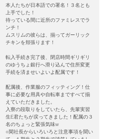
本人たちが日本語での署名！３名とも
上手でした！
待っている間に近所のファミレスでラ
ンチ！
ムスリムの彼らは、揃ってガーリック
チキンを頬張ります！
転入手続き完了後、閉店時間ギリギリ
のゆうちょ銀行へ滑り込んで住所変更
手続を済ませいよいよ配属です！
配属後、作業服のフィッティング！仕
事に必要な用具や自転車まですべて揃
えていただきました。
入寮の段取りをしていたら、先輩実習
生E君たちが戻ってきました！配属の３
名のちょっと緊張気味w
○閑社長からいろいろと注意事項を聞い