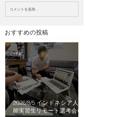
コメントを追加…
​おすすめの投稿
2 日前
2026/8/5 インドネシア人技
能実習生リモート選考会＠