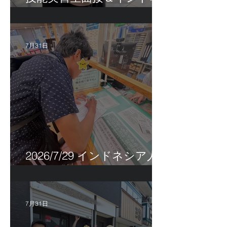
シア人R君お見送り！
7月31日
2026/7/29 インドネシア人
特定技能帰国手続き！
7月31日