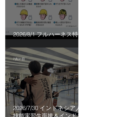
2026/8/1 フルハーネス特別
講習＆巡回指導！
7月31日
2026/7/30 インドネシア人
技能実習生面接＆インドネ