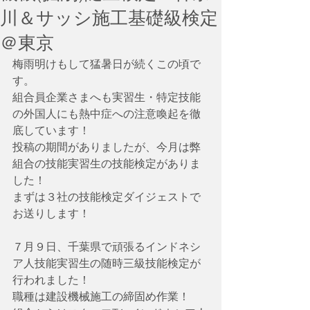
川＆サッシ施工基礎級検定
＠東京
梅雨明けもして猛暑日が続くこの頃で
す。
組合員企業さまへも実習生・特定技能
の外国人にも熱中症への注意喚起を徹
底しています！
投稿の期間がありましたが、今月は弊
組合の技能実習生の技能検定がありま
した！
まずは３社の技能検定ダイジェストで
お送りします！
７月９日、千葉県で頑張るインドネシ
ア人技能実習生の随時三級技能検定が
行われました！
職種は建設機械施工の締固め作業！