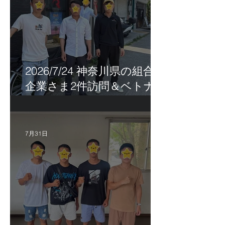
2026/7/24 神奈川県の組合員
企業さま2件訪問＆ベトナ
ム人実習生の歯科随行
7月31日