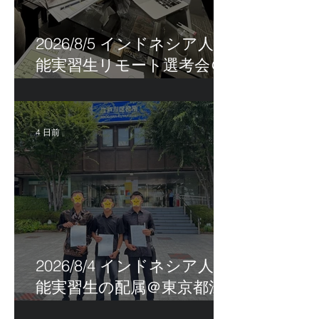
2026/8/5 インドネシア人技
能実習生リモート選考会＠
茨城県
4 日前
2026/8/4 インドネシア人技
能実習生の配属＠東京都江
戸川区！