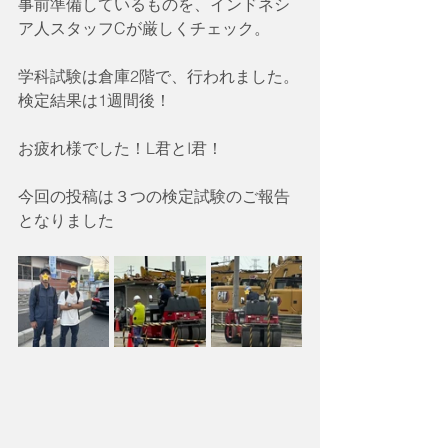
事前準備しているものを、インドネシ
ア人スタッフCが厳しくチェック。
学科試験は倉庫2階で、行われました。
検定結果は1週間後！
お疲れ様でした！L君とI君！
今回の投稿は３つの検定試験のご報告
となりました