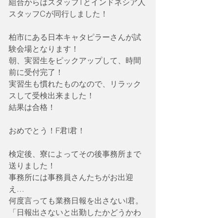
組合からはスタッフTとインドネシア人
スタッフCが同行しました！
柏市にある日本キャタピラーさんが試
験会場となります！
朝、実習生をピックアップして、時間
前に受付完了！
実習生も慣れたものなので、リラック
スして受検出来ました！
結果は合格！
おめでとう！F君I君！
検定後、寮によってその後事務所まで
送りました！
事務所には事務員さんたちがお出迎
え…
何度言っても業務日報を出さないI君。
「日報出さないと出勤したかどうかわ