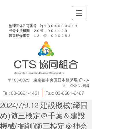
​監理団体許可番号 許１８０４０００４１１
​登録支援機関 ２０登－００４１２９
​職業紹介事業
１３－特－
０００２８３
〒103-0025 東京都中央区日本橋茅場町1-8-
5 KKビル6階
Tel:
03-6661-1451
Fax:
03-6661-6467
2024/7/9.12 建設機械(締固
め)随三検定＠千葉＆建設
機械(掘削)随三検定＠神奈