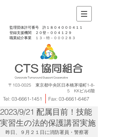
​監理団体許可番号 許１８０４０００４１１
​登録支援機関 ２０登－００４１２９
​職業紹介事業
１３－特－
０００２８３
〒103-0025 東京都中央区日本橋茅場町1-8-
5 KKビル6階
Tel:
03-6661-1451
Fax:
03-6661-6467
2023/9/21 配属目前！技能
実習生の法的保護講習実施
昨日、９月２１日に消防署員・警察署