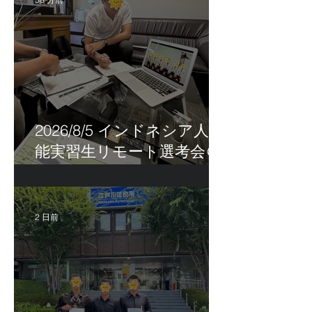
2026/8/5 インドネシア人技
能実習生リモート選考会＠
茨城県
2 日前