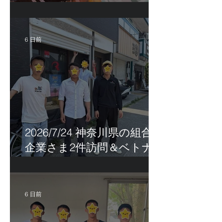
特定技能帰国手続き！
6 日前
2026/7/24 神奈川県の組合員
企業さま2件訪問＆ベトナ
ム人実習生の歯科随行
6 日前