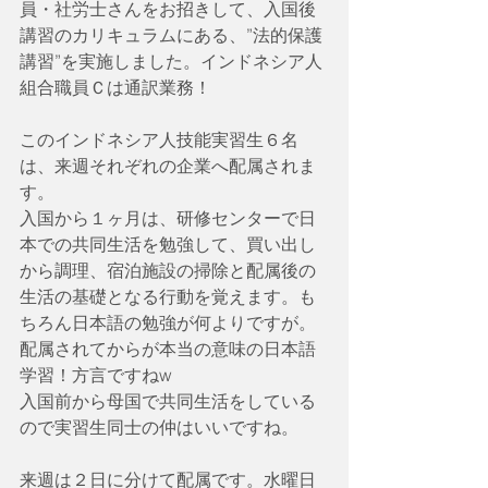
員・社労士さんをお招きして、入国後
講習のカリキュラムにある、”法的保護
講習”を実施しました。インドネシア人
組合職員Ｃは通訳業務！
このインドネシア人技能実習生６名
は、来週それぞれの企業へ配属されま
す。
入国から１ヶ月は、研修センターで日
本での共同生活を勉強して、買い出し
から調理、宿泊施設の掃除と配属後の
生活の基礎となる行動を覚えます。も
ちろん日本語の勉強が何よりですが。
配属されてからが本当の意味の日本語
学習！方言ですねw
入国前から母国で共同生活をしている
ので実習生同士の仲はいいですね。
来週は２日に分けて配属です。水曜日