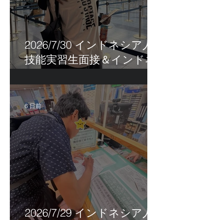
2026/7/30 インドネシア人
技能実習生面接＆インドネ
シア人R君お見送り！
6 日前
2026/7/29 インドネシア人