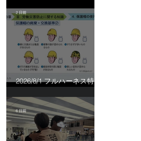
2 日前
2026/8/1 フルハーネス特別
講習＆巡回指導！
6 日前