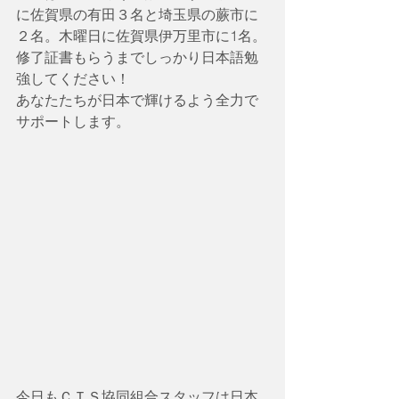
に佐賀県の有田３名と埼玉県の蕨市に
２名。木曜日に佐賀県伊万里市に1名。
修了証書もらうまでしっかり日本語勉
強してください！
あなたたちが日本で輝けるよう全力で
サポートします。
今日もＣＴＳ協同組合スタッフは日本