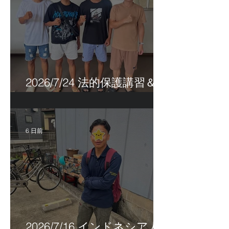
2026/7/24 法的保護講習＆実
習生サポートetc.
6 日前
2026/7/16 インドネシア人