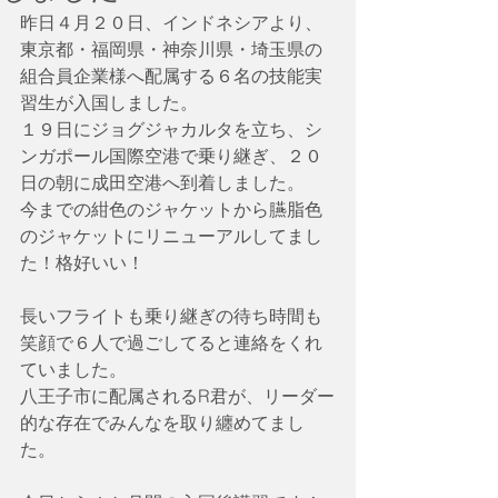
昨日４月２０日、インドネシアより、
東京都・福岡県・神奈川県・埼玉県の
組合員企業様へ配属する６名の技能実
習生が入国しました。
１９日にジョグジャカルタを立ち、シ
ンガポール国際空港で乗り継ぎ、２０
日の朝に成田空港へ到着しました。
今までの紺色のジャケットから臙脂色
のジャケットにリニューアルしてまし
た！格好いい！
長いフライトも乗り継ぎの待ち時間も
笑顔で６人で過ごしてると連絡をくれ
ていました。
八王子市に配属されるR君が、リーダー
的な存在でみんなを取り纏めてまし
た。