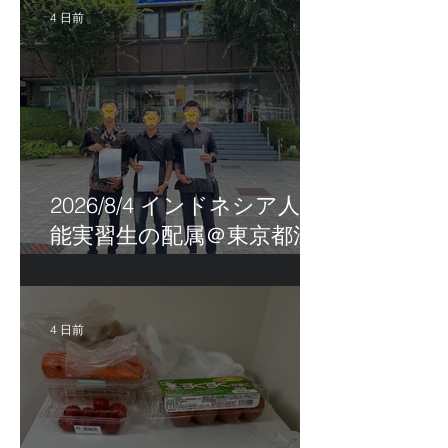
4 日前
2026/8/4 インドネシア人技
能実習生の配属＠東京都江
戸川区！
4 日前