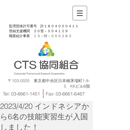
​監理団体許可番号 許１８０４０００４１１
​登録支援機関 ２０登－００４１２９
​職業紹介事業
１３－特－
０００２８３
〒103-0025 東京都中央区日本橋茅場町1-8-
5 KKビル6階
Tel:
03-6661-1451
Fax:
03-6661-6467
2023/4/20 インドネシアか
ら6名の技能実習生が入国
しました！