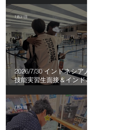
7月31日
2026/7/30 インドネシア人
技能実習生面接＆インドネ
シア人R君お見送り！
7月31日