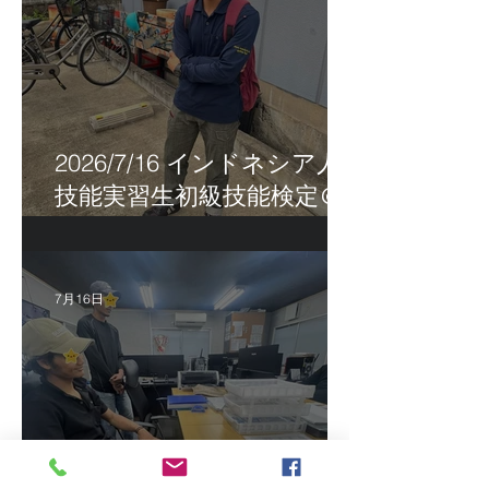
2026/7/16 インドネシア人
技能実習生初級技能検定＠
福岡
7月16日