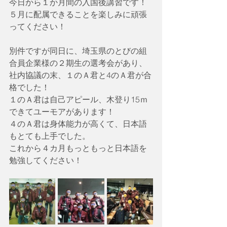
今日から１か月間の入国後講習です！
５月に配属できることを楽しみに頑張
ってください！
別件ですが同日に、埼玉県のとびの組
合員企業様の２期生の選考会があり、
社内協議の末、１のＡ君と4のＡ君が合
格でした！
１のＡ君は自己アピール、木登り15ｍ
できてユーモアがあります！
４のＡ君は身体能力が高くて、日本語
もとても上手でした。
これから４カ月もっともっと日本語を
勉強してください！