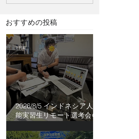
​おすすめの投稿
2 日前
2026/8/5 インドネシア人技
能実習生リモート選考会＠
茨城県