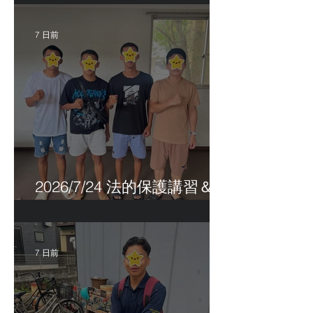
7 日前
2026/7/24 法的保護講習＆実
習生サポートetc.
7 日前