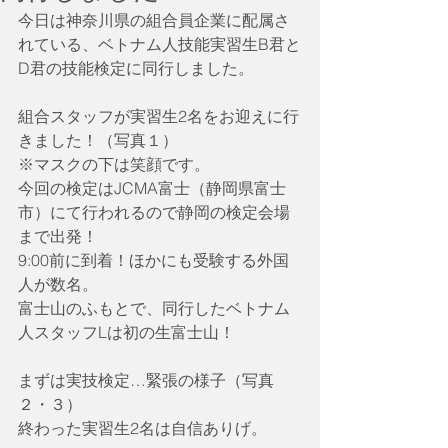
今日は神奈川県の組合員企業に配属さ
れている、ベトナム人技能実習生B君と
D君の技能検定に同行しました。
組合スタッフが実習生2名をお迎えに行
きました！（写真１）
※マスクの下は笑顔です。
今回の検定はJCMA富士（静岡県富士
市）にて行われるので静岡の検定会場
まで出発！
9:00前に到着！ほかにも受験する外国
人が数名。
富士山のふもとで、同行したベトナム
人スタッフLは初の生富士山！
まずは実技検定…緊張の様子（写真
２・３）
終わった実習生2名は自信ありげ。