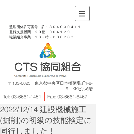
​監理団体許可番号 許１８０４０００４１１
​登録支援機関 ２０登－００４１２９
​職業紹介事業
１３－特－
０００２８３
〒103-0025 東京都中央区日本橋茅場町1-8-
5 KKビル6階
Tel:
03-6661-1451
Fax:
03-6661-6467
2022/12/14 建設機械施工
(掘削)の初級の技能検定に
同行しました！