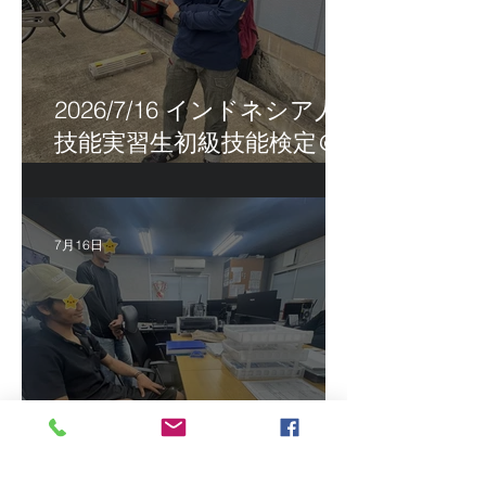
2026/7/16 インドネシア人
技能実習生初級技能検定＠
福岡
7月16日
2026/7/15 真夏日になって
きました！ＣＴＳの監理日