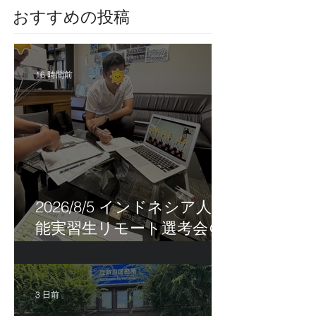
​おすすめの投稿
16 時間前
2026/8/5 インドネシア人技
能実習生リモート選考会＠
茨城県
3 日前