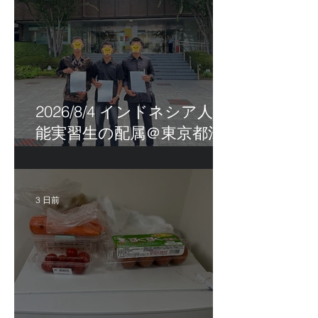
2026/8/4 インドネシア人技
能実習生の配属＠東京都江
戸川区！
3 日前