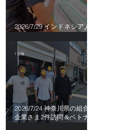
2026/7/29 インドネシア人
特定技能帰国手続き！
7 日前
2026/7/24 神奈川県の組合員
企業さま2件訪問＆ベトナ
ム人実習生の歯科随行