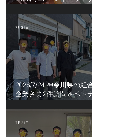
特定技能帰国手続き！
7月31日
2026/7/24 神奈川県の組合員
企業さま2件訪問＆ベトナ
ム人実習生の歯科随行
7月31日