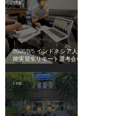
3 日前
2026/8/5 インドネシア人技
能実習生リモート選考会＠
茨城県
5 日前