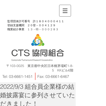
​監理団体許可番号 許１８０４０００４１１
​登録支援機関 ２０登－００４１２９
​職業紹介事業
１３－特－
０００２８３
〒103-0025 東京都中央区日本橋茅場町1-8-
5 KKビル6階
Tel:
03-6661-1451
Fax:
03-6661-6467
2022/9/3 組合員企業様の結
婚披露宴に参列させていた
だきました！