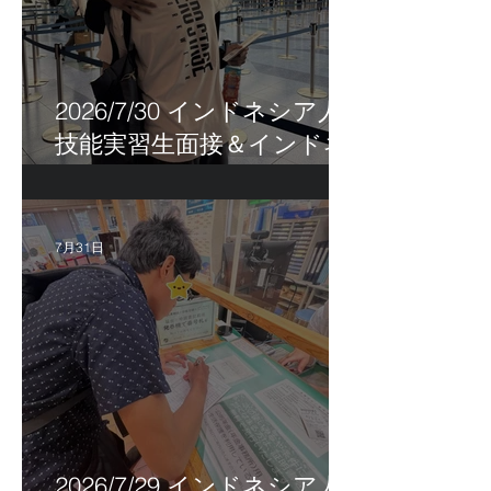
2026/7/30 インドネシア人
技能実習生面接＆インドネ
シア人R君お見送り！
7月31日
2026/7/29 インドネシア人