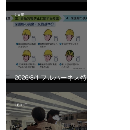
5 日前
2026/8/1 フルハーネス特別
講習＆巡回指導！
7月31日