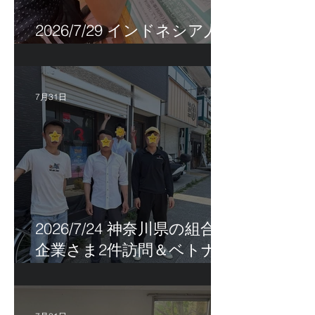
2026/7/29 インドネシア人
特定技能帰国手続き！
7月31日
2026/7/24 神奈川県の組合員
企業さま2件訪問＆ベトナ
ム人実習生の歯科随行