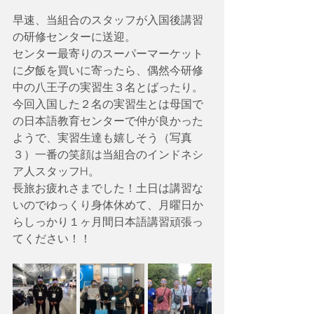
早速、当組合のスタッフが入国後講習
の研修センターに送迎。
センター最寄りのスーパーマーケット
に夕飯を買いに寄ったら、偶然今研修
中の八王子の実習生３名とばったり。
今回入国した２名の実習生とは母国で
の日本語教育センターで仲が良かった
ようで、実習生達も嬉しそう（写真
３）一番の笑顔は当組合のインドネシ
ア人スタッフH。
長旅お疲れさまでした！土日は講習な
いのでゆっくり身体休めて、月曜日か
らしっかり１ヶ月間日本語講習頑張っ
てください！！