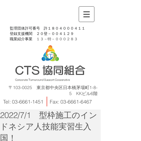
​監理団体許可番号 許１８０４０００４１１
​登録支援機関 ２０登－００４１２９
​職業紹介事業
１３－特－
０００２８３
〒103-0025 東京都中央区日本橋茅場町1-8-
5 KKビル6階
Tel:
03-6661-1451
Fax:
03-6661-6467
2022/7/1 型枠施工のイン
ドネシア人技能実習生入
国！