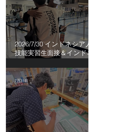
2026/7/30 インドネシア人
技能実習生面接＆インドネ
シア人R君お見送り！
7月31日