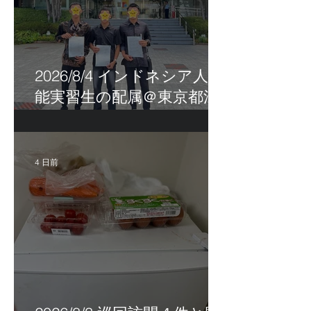
2026/8/4 インドネシア人技
能実習生の配属＠東京都江
戸川区！
4 日前