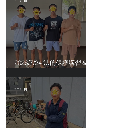
7月31日
2026/7/24 法的保護講習＆実
習生サポートetc.
7月31日