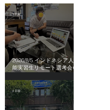
3 日前
2026/8/5 インドネシア人技
能実習生リモート選考会＠
茨城県
4 日前