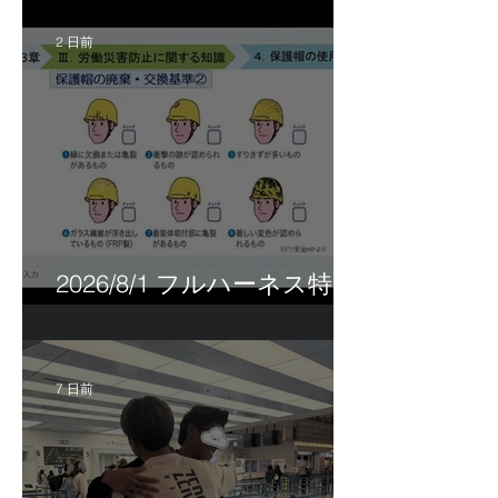
2 日前
2026/8/1 フルハーネス特別
講習＆巡回指導！
7 日前