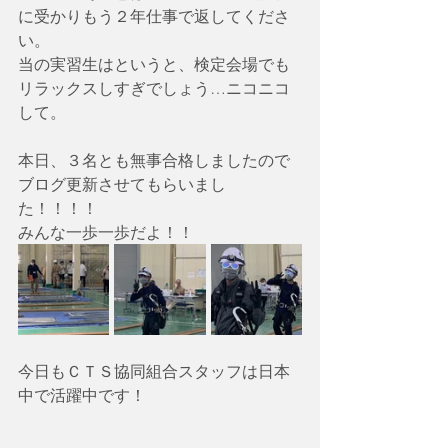
に受かりもう２年仕事で返してくださ
い。
当の実習生はというと、検定会場でも
リラックスしすぎでしょう…ニコニコ
して。
本日、３名とも無事合格しましたので
ブログ更新させてもらいまし
た！！！！
みんな一歩一歩だよ！！
今日もＣＴＳ協同組合スタッフは日本
中で活躍中です！