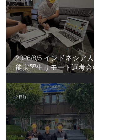
2026/8/5 インドネシア人技
能実習生リモート選考会＠
茨城県
2 日前