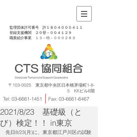
​監理団体許可番号 許１８０４０００４１１
​登録支援機関 ２０登－００４１２９
​職業紹介事業
１３－特－
０００２８３
〒103-0025 東京都中央区日本橋茅場町1-8-
5 KKビル6階
Tel:
03-6661-1451
Fax:
03-6661-6467
2021/8/23 基礎級（と
び）検定！！ in東京
先日8/23(月)に、東京都江戸川区の試験