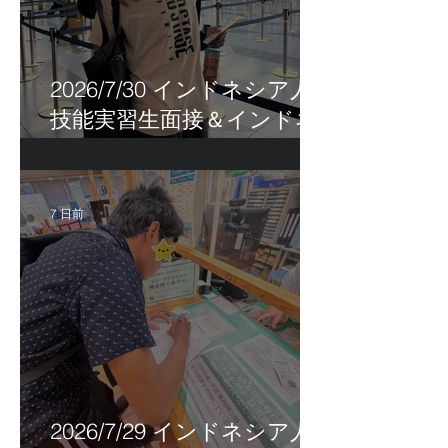
2026/7/30 インドネシア人
技能実習生面接＆インドネ
シア人R君お見送り！
7 日前
2026/7/29 インドネシア人