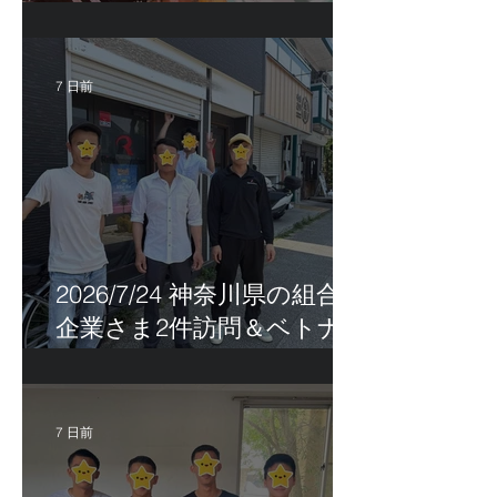
特定技能帰国手続き！
7 日前
2026/7/24 神奈川県の組合員
企業さま2件訪問＆ベトナ
ム人実習生の歯科随行
7 日前