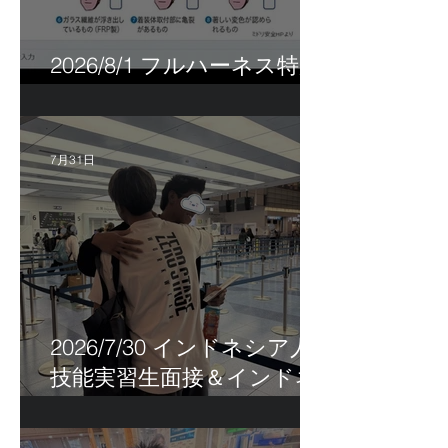
2026/8/1 フルハーネス特別
講習＆巡回指導！
7月31日
2026/7/30 インドネシア人
技能実習生面接＆インドネ
シア人R君お見送り！