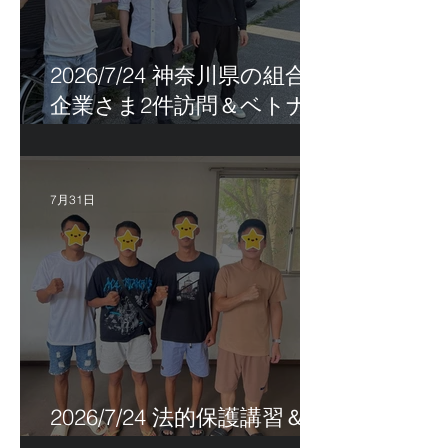
2026/7/24 神奈川県の組合員
企業さま2件訪問＆ベトナ
ム人実習生の歯科随行
7月31日
2026/7/24 法的保護講習＆実
習生サポートetc.