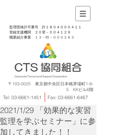
​監理団体許可番号 許１８０４０００４１１
​登録支援機関 ２０登－００４１２９
​職業紹介事業
１３－特－
０００２８３
〒103-0025 東京都中央区日本橋茅場町1-8-
5 KKビル6階
Tel:
03-6661-1451
Fax:
03-6661-6467
2021/1/29 「効果的な実習
監理を学ぶセミナー」に参
加してきました！！