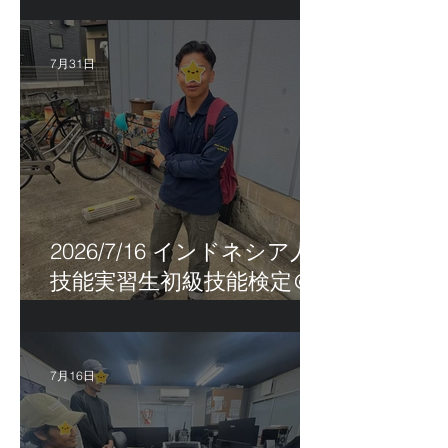
7月31日
2026/7/16 インドネシア人
技能実習生初級技能検定＠
福岡
7月16日