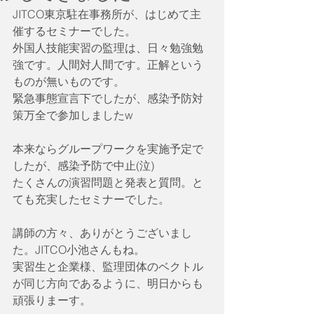
JITCO東京駐在事務所が、はじめて主
催するセミナーでした。
外国人技能実習の監理は、日々勉強勉
強です。人間対人間です。正解という
ものが無いものです。
緊急事態宣言下でしたが、感染予防対
策万全で参加しましたw
本来ならグループワークを実施予定で
したが、感染予防で中止(泣)
たくさんの演習問題と発表と質問。と
ても充実したセミナーでした。
講師の方々、ありがとうございまし
た。JITCO小池さんもね。
実習生と企業様、監理団体のベクトル
が同じ方向であるように、明日からも
頑張りまーす。