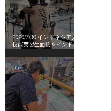
2026/7/30 インドネシア人
技能実習生面接＆インドネ
シア人R君お見送り！
6 日前