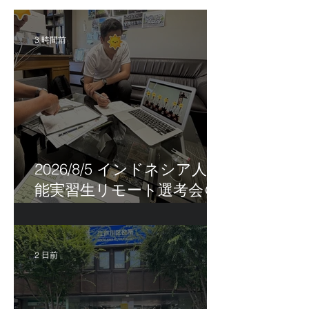
3 時間前
2026/8/5 インドネシア人技
能実習生リモート選考会＠
茨城県
2 日前