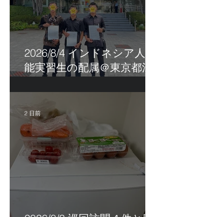
2026/8/4 インドネシア人技
能実習生の配属＠東京都江
戸川区！
2 日前