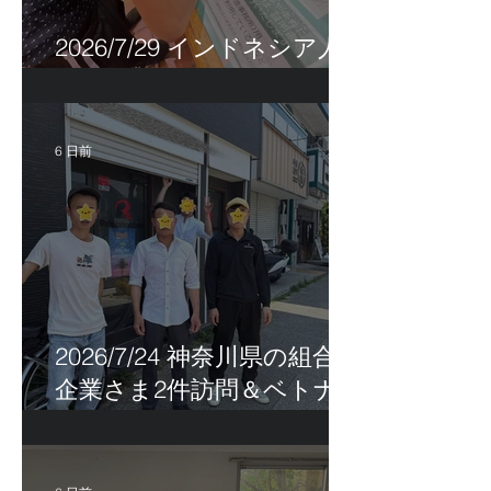
2026/7/29 インドネシア人
特定技能帰国手続き！
6 日前
2026/7/24 神奈川県の組合員
企業さま2件訪問＆ベトナ
ム人実習生の歯科随行