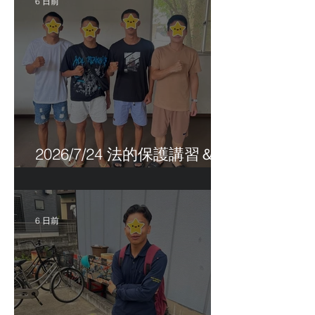
6 日前
2026/7/24 法的保護講習＆実
習生サポートetc.
6 日前