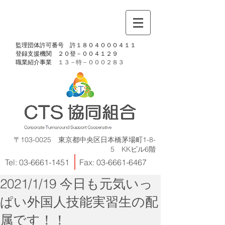
​監理団体許可番号 許１８０４０００４１１
​登録支援機関 ２０登－００４１２９
​職業紹介事業
１３－特－
０００２８３
〒103-0025 東京都中央区日本橋茅場町1-8-
5 KKビル6階
Tel:
03-6661-1451
Fax:
03-6661-6467
2021/1/19 今日も元気いっ
ぱい外国人技能実習生の配
属です！！