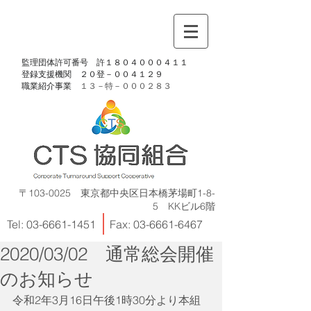
​監理団体許可番号 許１８０４０００４１１
​登録支援機関 ２０登－００４１２９
​職業紹介事業
１３－特－
０００２８３
〒103-0025 東京都中央区日本橋茅場町1-8-
5 KKビル6階
Tel:
03-6661-1451
Fax:
03-6661-6467
2020/03/02 通常総会開催
のお知らせ
令和2年3月16日午後1時30分より本組