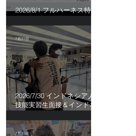
2026/8/1 フルハーネス特別
講習＆巡回指導！
7月31日
2026/7/30 インドネシア人
技能実習生面接＆インドネ
シア人R君お見送り！
7月31日