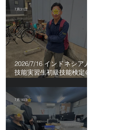
7月31日
2026/7/16 インドネシア人
技能実習生初級技能検定＠
福岡
7月16日