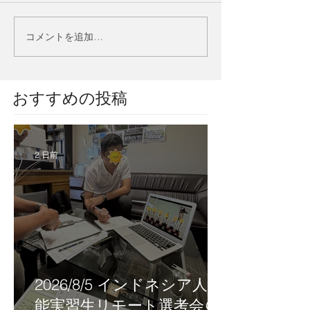
コメントを追加…
​おすすめの投稿
2 日前
2026/8/5 インドネシア人技
能実習生リモート選考会＠