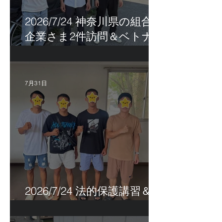
2026/7/24 神奈川県の組合員
企業さま2件訪問＆ベトナ
ム人実習生の歯科随行
7月31日
2026/7/24 法的保護講習＆実
習生サポートetc.