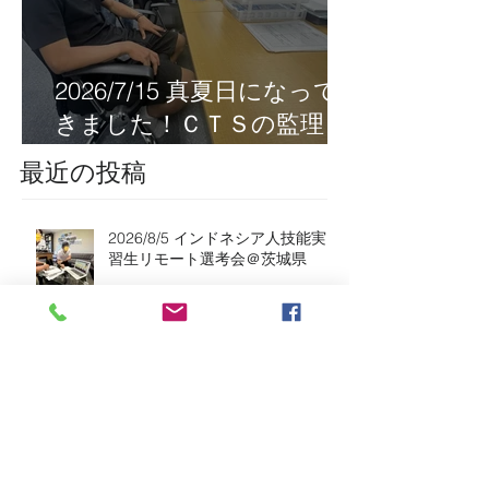
2026/7/15 真夏日になって
きました！ＣＴＳの監理日
報w
最近の投稿
2026/8/5 インドネシア人技能実
習生リモート選考会＠茨城県
2026/8/4 インドネシア人技能実
習生の配属＠東京都江戸川区！